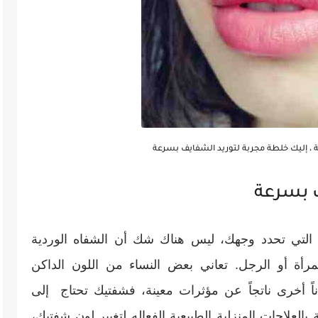
ة ، إليك خلطة مجربة لتوريد الشفايف بسرعة
ف بسرعة
التي تحدد وجهك، ليس هناك شك أن الشفاه الوردية
أة أو الرجل. تعاني بعض النساء من اللون الداكن
ياناً أخرى ناتجاً عن مؤثرات معينة، فشفتيك تحتاج إلى
بالعلاجات المنزلية الطبيعية الفعاله لتغيير لون شفتيك،