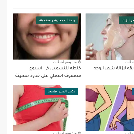
ر الزائد
وصفات مجربة و مضمونة
حظات
منذ بضع لحظات
ه لازالة شعر الوجه
خلطه للتسمين في اسبوع
مضمونه احصلي على خدود سمينة
تكبير الصدر طبيعيا
حظات
منذ بضع لحظات