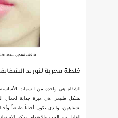
اذا كنت تملكين شفاه داكن
خلطة مجربة لتوريد الشفاي
الشفاه هي واحدة من السمات الأساسية 
بشكل طبيعي هي ميزة جذابة لجمال المر
لشفاههن، والذي يكون أحياناً طبيعياً وأح
القليل من الحب والاهتمام. يمكن الاستعانة 