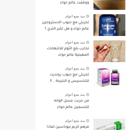
ووقفت عالم حواء
منذ بضع اعوام
تجربتي مع حبوب الاستروجين
عالم حواء و هل تكبر الثدي ؟
منذ بضع اعوام
تجارب بلع الثوم للالتهابات
المهبلية عالم حواء
منذ بضع اعوام
تجربتي مع حبوب رونديت
للتخسيس و النتيجة .. !!
منذ بضع اعوام
من جربت عسل الوانه
للتسمين عالم حواء
منذ بضع اعوام
مرهم كريم نيوباسين لماذا