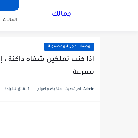
جمالك
الهالات ا
وصفات مجربة و مضمونة
اذا كنت تملكين شفاه داكنة ، 
بسرعة
Admin
اخر تحديث :
منذ بضع اعوام
1 دقائق للقراءة