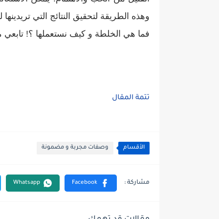
وهذه الطريقة لتحقيق النتائج التي تريدينها ل
فما هي الخلطة و كيف نستعملها ؟! تابعي م
تتمة المقال
الأقسام
وصفات مجربة و مضمونة