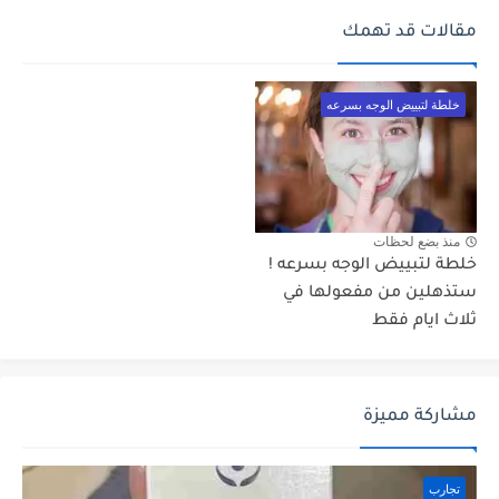
مقالات قد تهمك
خلطة لتبييض الوجه بسرعه
منذ بضع لحظات
خلطة لتبييض الوجه بسرعه !
ستذهلين من مفعولها في
ثلاث ايام فقط
مشاركة مميزة
تجارب