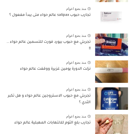
منذ بضع اعوام
تجارب حبوب salipax عالم حواء متى يبدأ مفعول ؟
منذ بضع اعوام
تجربتي مع حبوب بيورد فورت للتسمين عالم حواء ..
!!
منذ بضع اعوام
نزلت الدورة يومين غزيرة ووقفت عالم حواء
منذ بضع اعوام
تجربتي مع حبوب الاستروجين عالم حواء و هل تكبر
الثدي ؟
منذ بضع اعوام
تجارب بلع الثوم للالتهابات المهبلية عالم حواء