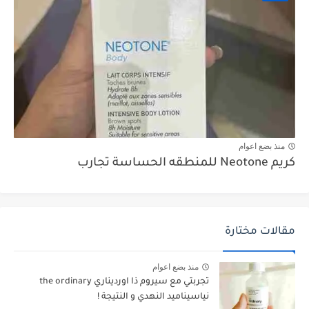
منذ بضع اعوام
كريم Neotone للمنطقه الحساسة تجارب
مقالات مختارة
منذ بضع اعوام
تجربتي مع سيروم ذا اورديناري the ordinary
نياسيناميد النهدي و النتيجة !