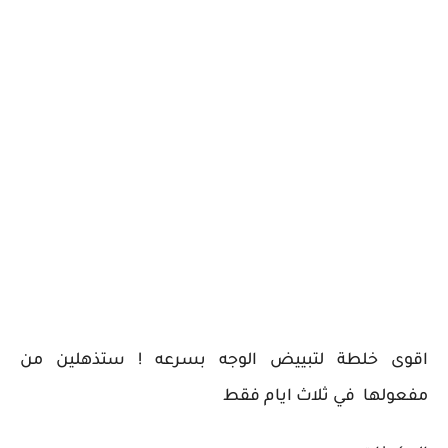
اقوى خلطة لتبييض الوجه بسرعه ! ستذهلين من
مفعولها في ثلاث ايام فقط