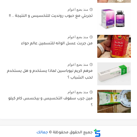
منذ بضع اعوام
تجربتي مع حبوب رونديت للتخسيس و النتيجة .. !!
منذ بضع اعوام
من جربت عسل الوانه للتسمين عالم حواء
منذ بضع اعوام
مرهم كريم نيوباسين لماذا يستخدم و هل يستخدم
لحب الشباب ؟
منذ بضع اعوام
مين جرب سفوف التخسيس و بيخسس كام كيلو
؟
جميع الحقوق محفوظة ©
جمالك