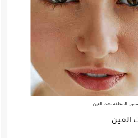
مين المنطقه تحت العين
 العين