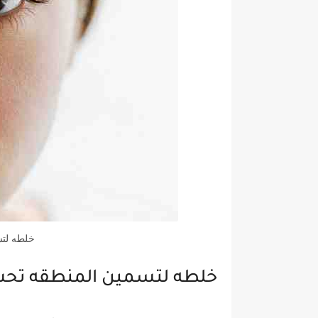
خلطه لتس
خلطه لتسمين المنطقه تحت