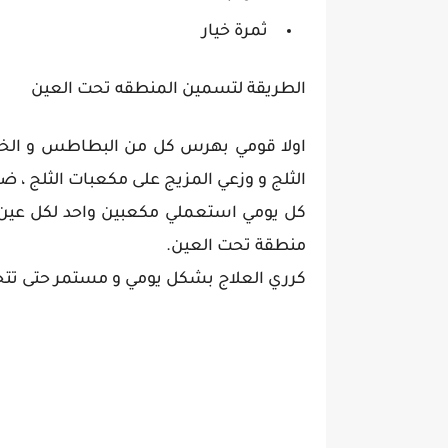
ثمرة خيار
الطريقة لتسمين المنطقه تحت العين
اولا قومي بهرس كل من البطاطس و الخيا
الثلج و وزعي المزيج على مكعبات الثلج ، ضع
كل يومي استعملي مكعبين واحد لكل عين 
منطقة تحت العين.
كرري العلاج بشكل يومي و مستمر حتى تتخل