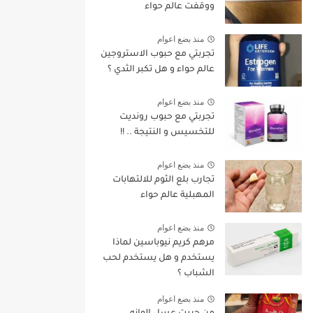
ووقفت عالم حواء
منذ بضع اعوام
تجربتي مع حبوب الاستروجين
عالم حواء و هل تكبر الثدي ؟
منذ بضع اعوام
تجربتي مع حبوب رونديت
للتخسيس و النتيجة .. !!
منذ بضع اعوام
تجارب بلع الثوم للالتهابات
المهبلية عالم حواء
منذ بضع اعوام
مرهم كريم نيوباسين لماذا
يستخدم و هل يستخدم لحب
الشباب ؟
منذ بضع اعوام