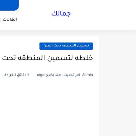
جمالك
الهالات ا
تسمين المنطقه تحت العين
خلطه لتسمين المنطقه تحت ا
Admin
اخر تحديث :
منذ بضع اعوام
1 دقائق للقراءة