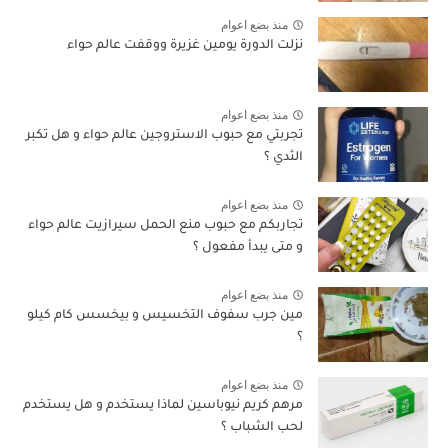
منذ بضع اعوام
نزلت الدورة يومين غزيرة ووقفت عالم حواء
منذ بضع اعوام
تجربتي مع حبوب الاستروجين عالم حواء و هل تكبر
الثدي ؟
منذ بضع اعوام
تجاربكم مع حبوب منع الحمل سيرازيت عالم حواء
و متى يبدأ مفعول ؟
منذ بضع اعوام
مين جرب سفوف التخسيس و بيخسس كام كيلو
؟
منذ بضع اعوام
مرهم كريم نيوباسين لماذا يستخدم و هل يستخدم
لحب الشباب ؟