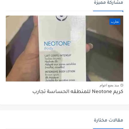
مشاركة مميزة
تجارب
منذ بضع اعوام
كريم Neotone للمنطقه الحساسة تجارب
مقالات مختارة