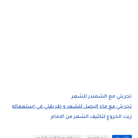
تجربتي مع الشمندر للشعر
تجربتي مع ماء البصل للشعر و طريقتي في استعماله
زيت الخروع لتكثيف الشعر من الامام