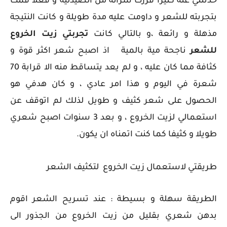
حدثتني عنه كثيرا قررت شرائه من الصيدلية و فعلا قمت
بتجربته للشعر و داومت عليه مدة طويلة و كانت النتيجة
مذهلة و رائعة ،
و بالتالي كانت
تجربتي زيت الخروع
للشعر
ناجحة مية بالمية
اذ اصبح شعر اكثر قوة و
كثافة مما كان عليه ، و لم يعد يتساقط منه الا قرابة 70
شعرة في اليوم و هذا امر عادي ، و كان هدفي هو
الحصول على شعر كثيف و طويل لذلك لم اتوقف عن
استعمالي لزيت الخروع ، و بعد 3 سنوات اصبح شعري
طويلا و كثيفا كما كنت اتمناه ان يكون.
طريقتي لاستعمال زيت الخروع لتكثيف الشعر
الطريقة سهلة و بسيطة : عند تسريح الشعر اقوم
بدهن شعري بقليل من زيت الخروع من الجذور الى