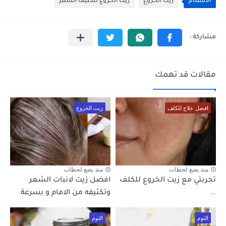
الأقسام
زيت الخروع
زيت الخروع لتكثيف الشعر
مقالات قد تهمك
افضل علاج للكلف
زيت الخروع
منذ بضع لحظات
منذ بضع لحظات
تجربتي مع زيت الخروع للكلف
افضل زيت لانبات الشعر
..
وتكثيفه من الامام و بسرعة
الثوم
الثوم