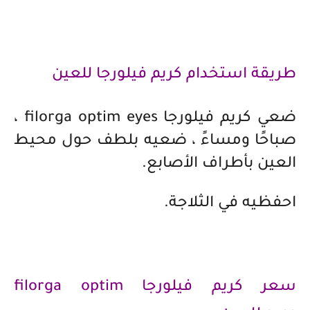
طريقة استخدام كريم فيلورجا للعين
ضعي كريم
فيلورجا
filorga optim eyes
،
صباحًا ومساءً ، ضعيه بلطف حول محيط
العين بأطراف الأصابع.
احفظيه
في الثلاجة.
سعر كريم فيلورجا filorga optim