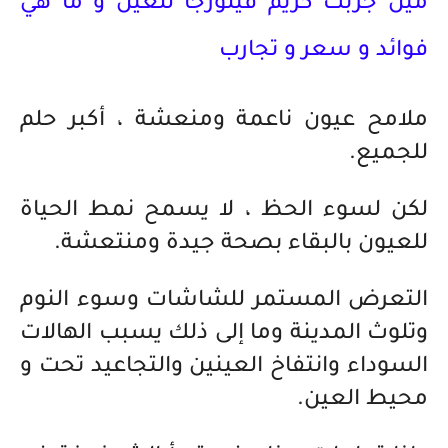
مين جربت كريم فيلورجا للعين و ما هي
فوائد و سعر و تجارب
ملامح عيون ناعمة ومنعشة ، أكبر حلم
للجميع.
لكن لسوء الحظ ، لا يسمح نمط الحياة
للعيون بالبقاء بصحة جيدة ومنتعشة.
التعرض المستمر للشاشات وسوء النوم
وتلوث المدينة وما إلى ذلك يسبب الهالات
السوداء وانتفاخ العينين والتجاعيد تحت و
محيط العين.