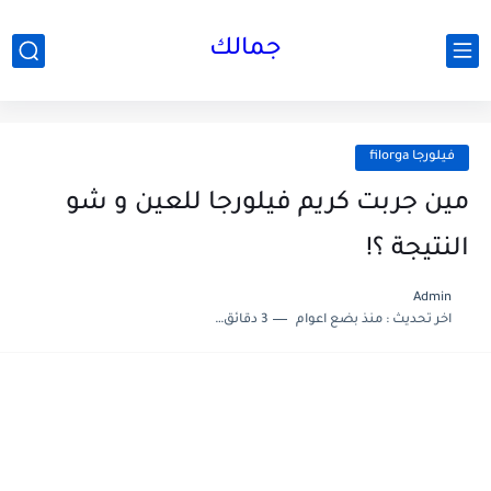
جمالك
فيلورجا filorga
مين جربت كريم فيلورجا للعين و شو
النتيجة ؟!
Admin
اخر تحديث :
منذ بضع اعوام
3 دقائق للقراءة