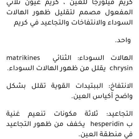
كريم فيلورجا للعين ، كريم عيون ثلاثي
المفعول مصمم لتقليل ظهور الهالات
السوداء والانتفاخات والتجاعيد في كريم
واحد.
الهالات السوداء: الثنائي matrikines
chrysin يقلل من ظهور الهالات السوداء.
الانتفاخ: الببتيدات القوية تقلل بشكل
واضح أكياس العين.
التجاعيد: ثلاثة مكونات تنعيم غنية
ب
hesperidin
يخفف من ظهور التجاعيد
في منطقة العين.