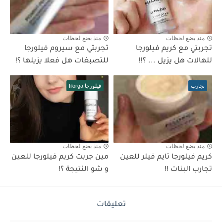
منذ بضع لحظات
منذ بضع لحظات
تجربتي مع كريم فيلورجا
تجربتي مع سيروم فيلورجا
للهالات هل يزيل ... ؟!!
للتصبغات هل فعلا يزيلها ؟!
تجارب
فيلورجا filorga
منذ بضع لحظات
منذ بضع لحظات
كريم فيلورجا تايم فيلر للعين
مين جربت كريم فيلورجا للعين
تجارب البنات !!
و شو النتيجة ؟!
تعليقات