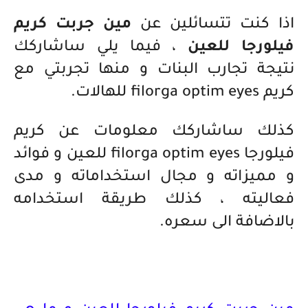
اذا كنت تتسائلين عن
مين جربت كريم
فيلورجا للعين
، فيما يلي ساشاركك
نتيجة تجارب البنات و منها تجربتي مع
كريم filorga optim eyes للهالات.
كذلك ساشاركك معلومات عن كريم
فيلورجا filorga optim eyes للعين و فوائد
و مميزاته و مجال استخداماته و مدى
فعاليته ، كذلك طريقة استخدامه
بالاضافة الى سعره.