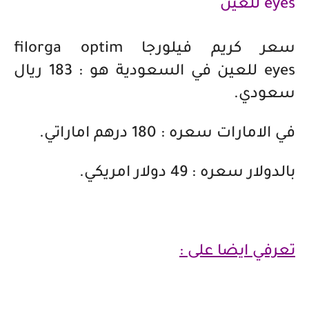
eyes
للعين
سعر كريم فيلورجا
filorga optim
eyes
للعين في السعودية هو : 183 ريال
سعودي.
في الامارات سعره : 180 درهم اماراتي.
بالدولار سعره : 49 دولار امريكي.
تعرفي ايضا على :