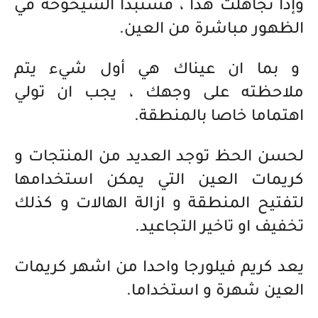
وإذا تجاهلت هذا ، فستبدأ الشيخوخة في
الظهور مباشرة من العين.
و بما ان عيناك هي أول شيء يتم
ملاحظته على وجهك ، يجب ان تولي
اهتماما خاصا بالمنطقة.
لحسن الحظ توجد العديد من المنتجات و
كريمات العين التي يمكن استخدامها
لتفتيح المنطقة و ازالة الهالات و كذلك
تخفيف او تاخير التجاعيد.
يعد كريم فيلورجا واحدا من اشهر كريمات
العين شهرة و استخداما.