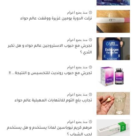
منذ بضع اعوام
نزلت الدورة يومين غزيرة ووقفت عالم حواء
منذ بضع اعوام
تجربتي مع حبوب الاستروجين عالم حواء و هل تكبر
الثدي ؟
منذ بضع اعوام
تجربتي مع حبوب رونديت للتخسيس و النتيجة .. !!
منذ بضع اعوام
تجارب بلع الثوم للالتهابات المهبلية عالم حواء
منذ بضع اعوام
مرهم كريم نيوباسين لماذا يستخدم و هل يستخدم
لحب الشباب ؟