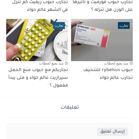
تجارب حبوب فورميت و تأثيرها
تجارب حبوب ريفيت كم تنزل
على الوزن هل تنزله ؟
في الشهر عالم حواء
تجارب
تجارب
منذ بضع لحظات
منذ بضع لحظات
حبوب rybelsus للتنحيف
تجاربكم مع حبوب منع الحمل
تجارب عالم حواء
سيرازيت عالم حواء و متى يبدأ
مفعول ؟
تعليقات
إرسال تعليق