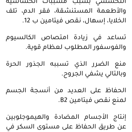
التحسسي بسبب مسببات الحساسية
والأطعمة المستنشقة، فقر الدم، تلف
الخلايا، إسهال، نقص فيتامين ب 12.
تساعد في زيادة امتصاص الكالسيوم
والفوسفور المطلوب لعظام قوية.
منع الضرر الذي تسببه الجذور الحرة
وبالتالي يشفي الجروح.
الحفاظ على العديد من أنسجة الجسم
لمنع نقص فيتامين B2.
إنتاج الأجسام المضادة والهيموجلوبين
عن طريق الحفاظ على مستوى السكر في