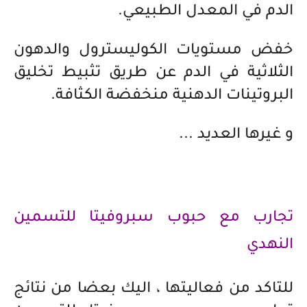
الدم في المعدل الطبيعي.
خفض مستويات الكوليسترول والدهون
الثلاثية في الدم عن طريق تثبيط تخليق
البروتينات الدهنية منخفضة الكثافة.
و غيرها العديد ...
تجارب مع حبوب سبروفيتا للتسمين
النهدي
للتاكد من فعاليتها ، اليك بعضا من نتائج