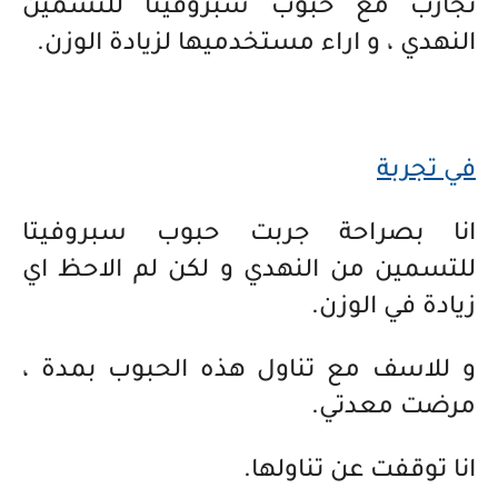
تجارب مع حبوب سبروفيتا للتسمين
النهدي ، و اراء مستخدميها لزيادة الوزن.
في تجربة
انا بصراحة جربت حبوب سبروفيتا
للتسمين من النهدي و لكن لم الاحظ اي
زيادة في الوزن.
و للاسف مع تناول هذه الحبوب بمدة ،
مرضت معدتي.
انا توقفت عن تناولها.