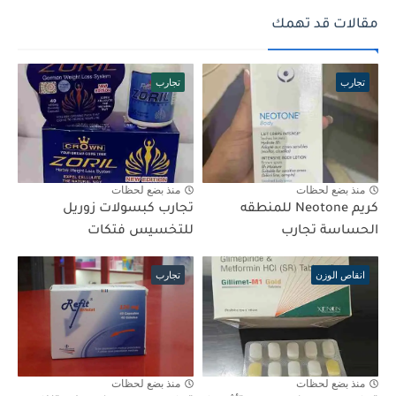
مقالات قد تهمك
تجارب
تجارب
منذ بضع لحظات
منذ بضع لحظات
كريم Neotone للمنطقه
تجارب كبسولات زوريل
الحساسة تجارب
للتخسيس فتكات
انقاص الوزن
تجارب
منذ بضع لحظات
منذ بضع لحظات