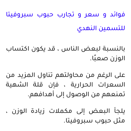
فوائد و سعر و تجارب حبوب سبروفيتا
للتسمين النهدي
بالنسبة لبعض الناس ، قد يكون اكتساب
الوزن صعبًا.
على الرغم من محاولتهم تناول المزيد من
السعرات الحرارية ، فإن قلة الشهية
تمنعهم من الوصول إلى أهدافهم.
يلجأ البعض إلى مكملات زيادة الوزن ،
مثل حبوب سبروفيتا.