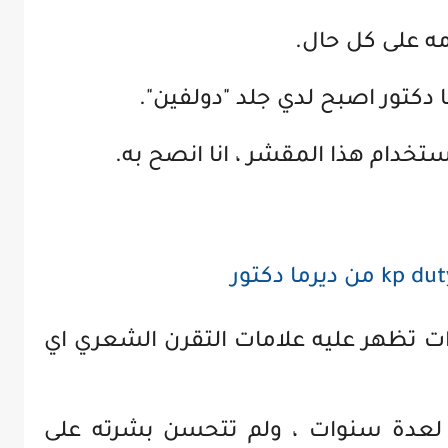
مه على كل حال.
دكتور اصبح لدي جلد "دولفين".
خدام هذا المقشر ، انا انصح به.
 البالغ من العمر 8 سنوات تظهر عليه علامات التقرن الشعري اي
ب لعدة سنوات ، ولم تتحسن بشرته على