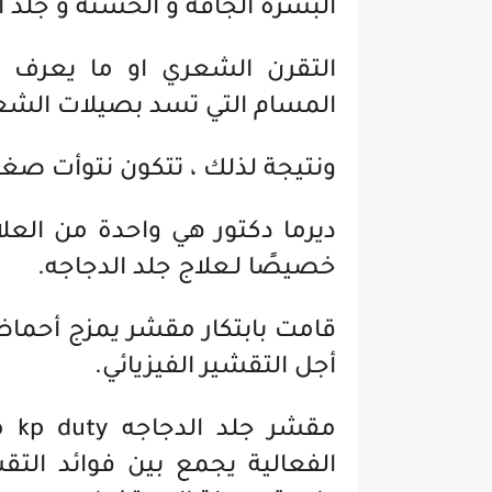
البشرة الجافة و الخشنة و جلد ا
التقرن الشعري او ما يعرف ب
المسام التي تسد بصيلات الشعر 
ونتيجة لذلك ، تتكون نتوأت صغ
ديرما دكتور هي واحدة من العلا
خصيصًا لـعلاج جلد الدجاجه.
قامت بابتكار مقشر يمزج أحماض
أجل التقشير الفيزيائي.
مقش
الفعالية يجمع بين فوائد التق