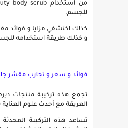
للجسم.
و كذلك طريقة استخدامه للجسم 
فوائد و سعر و
تجارب مقشر جلد الدجاجه  duty
تجمع هذه تركيبة منتجات ديرما
العريقة مع أحدث علوم العناية ب
تساعد هذه التركيبة المحدث