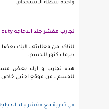
واحدة سهلة الاستخدام.
تجارب مقشر جلد الدجاجه kp duty من ديرما دكتور
ديرما دكتور للجسم.
للجسم ، من موقع اجنبي خاص ب
في تجربة مع مقشر جلد الدجاجه kp duty من ديرما دكت