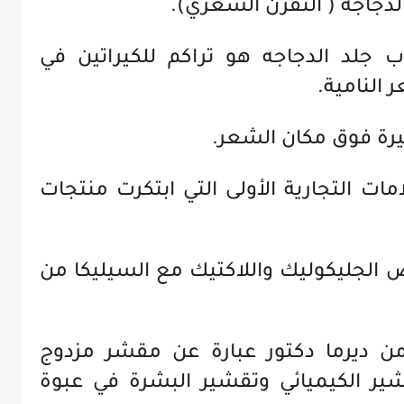
لدجاجه ( التقرن الشعري).
 جلد الدجاجه هو تراكم للكيراتين في
النامية.
يرة فوق مكان الشعر.
مات التجارية الأولى التي ابتكرت منتجات
 الجليكوليك واللاكتيك مع السيليكا من
ر جلد الدجاجه kp duty من ديرما دكتور عبارة عن مقشر مزدوج
شير الكيميائي وتقشير البشرة في عبوة