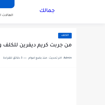
جمالك
الهالات ا
الكلف
من جربت كريم ديفرين للكلف و 
Admin
اخر تحديث :
منذ بضع اعوام
3 دقائق للقراءة