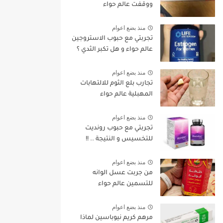
ووقفت عالم حواء
منذ بضع اعوام
تجربتي مع حبوب الاستروجين
عالم حواء و هل تكبر الثدي ؟
منذ بضع اعوام
تجارب بلع الثوم للالتهابات
المهبلية عالم حواء
منذ بضع اعوام
تجربتي مع حبوب رونديت
للتخسيس و النتيجة .. !!
منذ بضع اعوام
من جربت عسل الوانه
للتسمين عالم حواء
منذ بضع اعوام
مرهم كريم نيوباسين لماذا