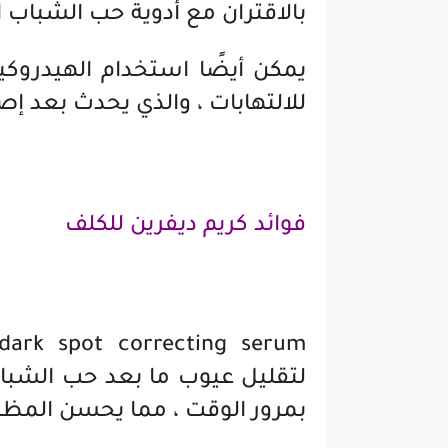
بالاقتران مع أدوية حب الشباب ا
يمكن أيضًا استخدام الهيدروكي
للالتهابات ، والذي يحدث بعد إص
فوائد كريم ديفرين للكلف
 dark spot correcting serum
لتقليل عيوب ما بعد حب الشباب 
بمرور الوقت ، مما يحسن المظه