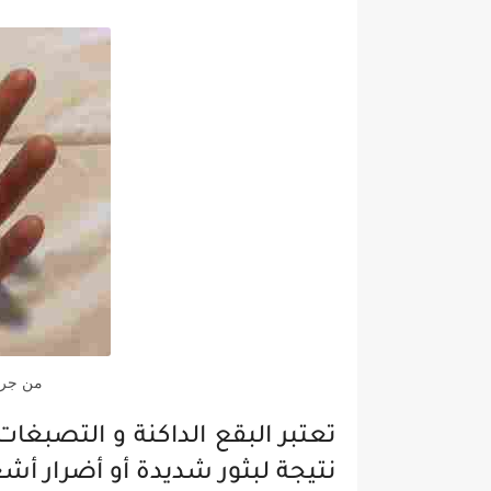
من جرب
تعتبر البقع الداكنة و التصبغ
نتيجة لبثور شديدة أو أضرار 