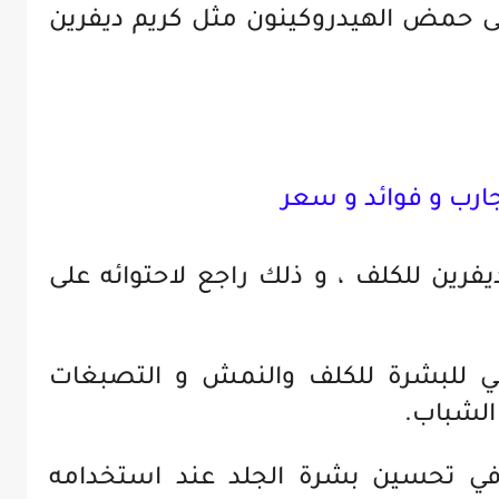
لى حمض الهيدروكينون مثل كريم ديفرين
ارب و فوائد و سعر
فرين للكلف ، و ذلك راجع لاحتوائه على
ي للبشرة للكلف والنمش و التصبغات
لشباب.
ي تحسين بشرة الجلد عند استخدامه