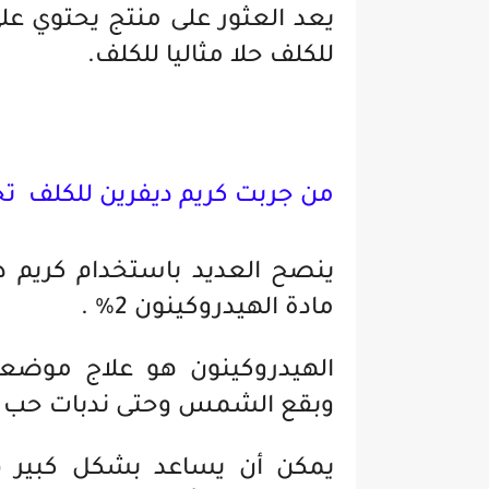
يعد العثور على منتج يحتوي ع
للكلف حلا مثاليا للكلف.
من جربت كريم ديفرين للكلف تج
ينصح العديد باستخدام كريم دي
مادة الهيدروكينون 2% .
الهيدروكينون هو علاج موضع
وبقع الشمس وحتى ندبات حب ا
يمكن أن يساعد بشكل كبير ف