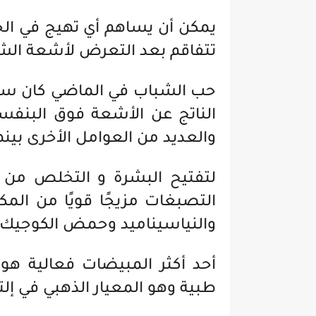
يمكن أن يساهم أي تهيج في الجل
تتفاقم بعد التعرض لأشعة ا
حب الشباب في الماضي كان سائدً
الناتج عن الأشعة فوق البنفسج
والعديد من العوامل الأخرى بينه
لتفتيح البشرة و التخلص من
التصبغات مزيجًا قويًا من ال
والنياسيناميد وحمض الكوجيك.
أحد أكثر المبيضات فعالية هو 
طبية وهو المعيار الذهبي في إ