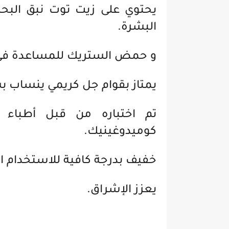
يحتوي على زيت توت نبق البح
البشرة.
و حمض الستريك للمساعدة في 
يمتاز بقوام جل كريمي ينساب ب
تم اختباره من قبل أطباء ال
كوميدوغينيك.
خفيف بدرجة كافية للاستخدام ال
يعزز الإشراق.