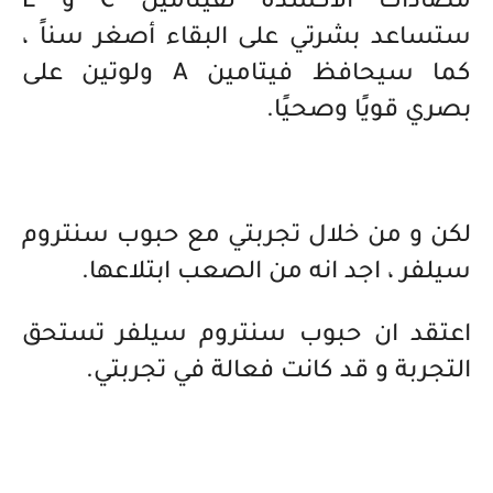
مضادات الأكسدة لفيتامين C و E
ستساعد بشرتي على البقاء أصغر سناً ،
كما سيحافظ فيتامين A ولوتين على
بصري قويًا وصحيًا.
لكن و من خلال تجربتي مع حبوب سنتروم
سيلفر ، اجد انه من الصعب ابتلاعها.
اعتقد ان حبوب سنتروم سيلفر تستحق
التجربة و قد كانت فعالة في تجربتي.