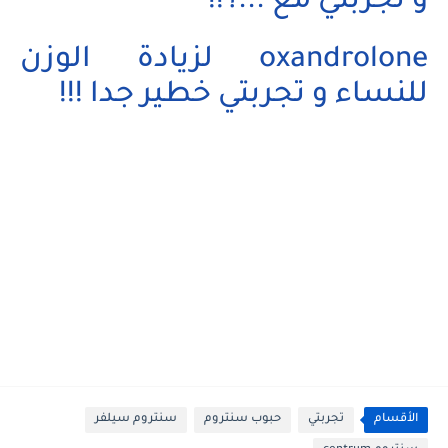
و تجربتي مع ...؟!!
oxandrolone لزيادة الوزن
للنساء و تجربتي خطير جدا !!!
الأقسام
تجربتي
حبوب سنتروم
سنتروم سيلفر