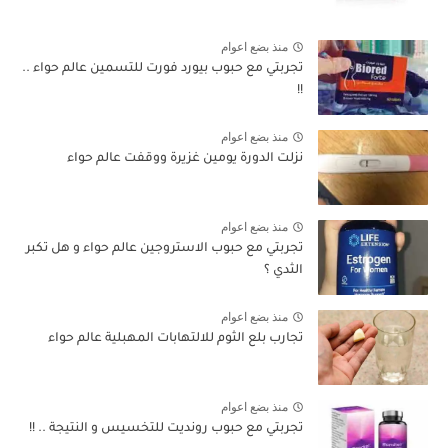
منذ بضع اعوام
تجربتي مع حبوب بيورد فورت للتسمين عالم حواء ..
!!
منذ بضع اعوام
نزلت الدورة يومين غزيرة ووقفت عالم حواء
منذ بضع اعوام
تجربتي مع حبوب الاستروجين عالم حواء و هل تكبر
الثدي ؟
منذ بضع اعوام
تجارب بلع الثوم للالتهابات المهبلية عالم حواء
منذ بضع اعوام
تجربتي مع حبوب رونديت للتخسيس و النتيجة .. !!