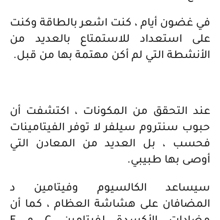
في غضون أيام ، كنت اشعر بالطاقة وكنت
على استعداد للاستمتاع بالعديد من
الأنشطة التي لم أكن مهتمة بها من قبل.
عند التحقق من المكونات ، اكتشفت أن
حبوب سنتروم سيلفر لا توفر الفيتامينات
فحسب ، بل العديد من المعادن التي
أوصى بها طبيبي.
سيساعد الكالسيوم وفيتامين د
المضافان على هشاشة العظام ، كما أن