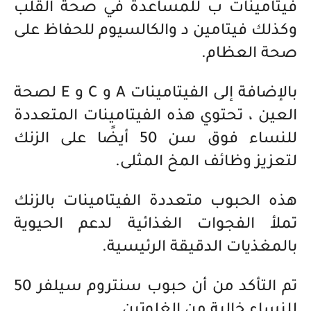
فيتامينات ب للمساعدة في صحة القلب
وكذلك فيتامين د والكالسيوم للحفاظ على
صحة العظام.
بالإضافة إلى الفيتامينات A و C و E لصحة
العين ، تحتوي هذه الفيتامينات المتعددة
للنساء فوق سن 50 أيضًا على الزنك
لتعزيز وظائف المخ المثلى.
هذه الحبوب متعددة الفيتامينات بالزنك
تملأ الفجوات الغذائية لدعم الحيوية
بالمغذيات الدقيقة الرئيسية.
تم التأكد من أن حبوب سنتروم سيلفر 50
للنساء خالية من الغلوتين.