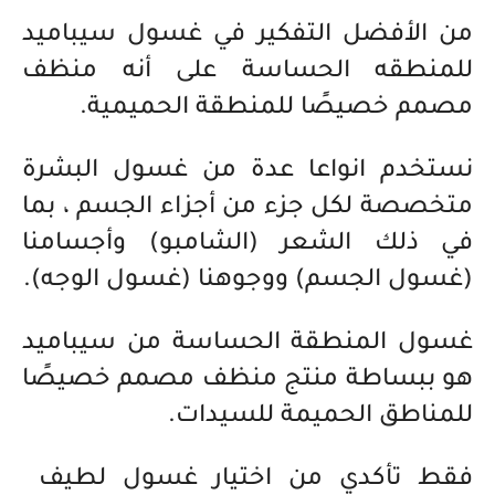
من الأفضل التفكير في غسول سيباميد
للمنطقه الحساسة على أنه منظف
مصمم خصيصًا للمنطقة الحميمية.
نستخدم انواعا عدة من غسول البشرة
متخصصة لكل جزء من أجزاء الجسم ، بما
في ذلك الشعر (الشامبو) وأجسامنا
(غسول الجسم) ووجوهنا (غسول الوجه).
غسول المنطقة الحساسة من سيباميد
هو ببساطة منتج منظف مصمم خصيصًا
للمناطق الحميمة للسيدات.
فقط تأكدي من اختيار غسول لطيف