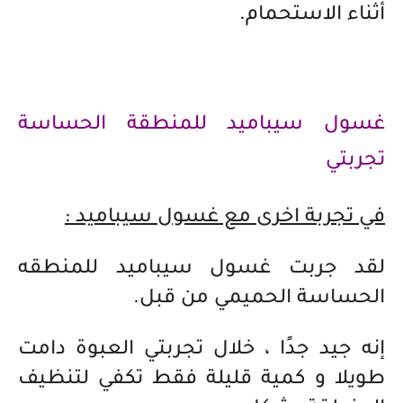
أثناء الاستحمام.
غسول سيباميد للمنطقة الحساسة
تجربتي
في تجربة اخرى مع غسول سيباميد :
لقد جربت غسول سيباميد للمنطقه
الحساسة الحميمي من قبل.
إنه جيد جدًا ، خلال تجربتي العبوة دامت
طويلا و كمية قليلة فقط تكفي لتنظيف