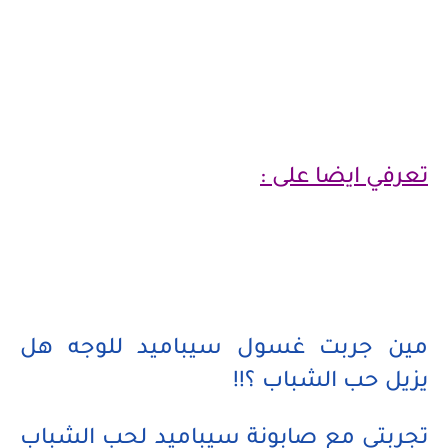
تعرفي ايضا على :
مين جربت غسول سيباميد للوجه هل
يزيل حب الشباب ؟!!
تجربتي مع صابونة سيباميد لحب الشباب