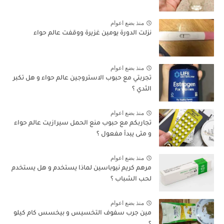
منذ بضع اعوام
نزلت الدورة يومين غزيرة ووقفت عالم حواء
منذ بضع اعوام
تجربتي مع حبوب الاستروجين عالم حواء و هل تكبر
الثدي ؟
منذ بضع اعوام
تجاربكم مع حبوب منع الحمل سيرازيت عالم حواء
و متى يبدأ مفعول ؟
منذ بضع اعوام
مرهم كريم نيوباسين لماذا يستخدم و هل يستخدم
لحب الشباب ؟
منذ بضع اعوام
مين جرب سفوف التخسيس و بيخسس كام كيلو