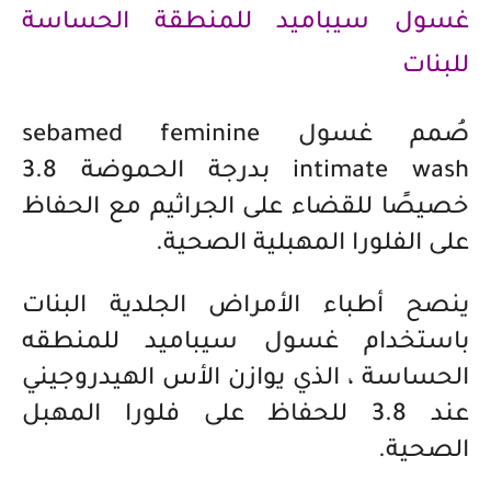
غسول سيباميد للمنطقة الحساسة
للبنات
صُمم غسول sebamed feminine
intimate wash بدرجة الحموضة 3.8
خصيصًا للقضاء على الجراثيم مع الحفاظ
على الفلورا المهبلية الصحية.
ينصح أطباء الأمراض الجلدية البنات
باستخدام غسول سيباميد للمنطقه
الحساسة ، الذي يوازن الأس الهيدروجيني
عند 3.8 للحفاظ على فلورا المهبل
الصحية.