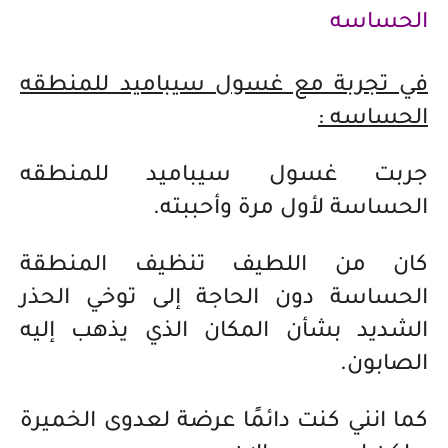
الحساسه
في تجربة مع غسول سيباميد للمنطقه
الحساسه :
جربت غسول سيباميد للمنطقه
الحساسة لأول مرة وأحببته.
كان من اللطيف تنظيف المنطقة
الحساسة دون الحاجة إلى توخي الحذر
الشديد بشأن المكان الذي يذهب إليه
الصابون.
كما انني كنت دائمًا عرضة لعدوى الخميرة