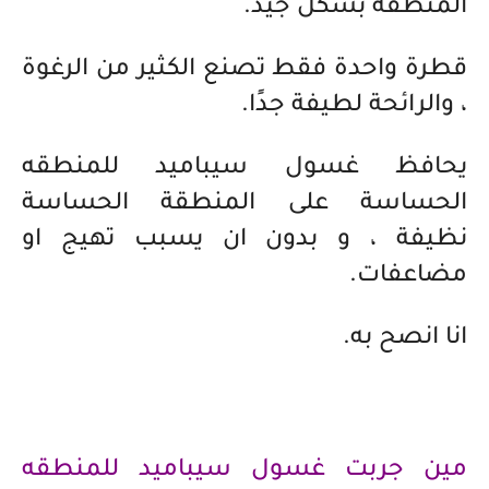
المنطقة بشكل جيد.
قطرة واحدة فقط تصنع الكثير من الرغوة
، والرائحة لطيفة جدًا.
يحافظ غسول سيباميد للمنطقه
الحساسة على المنطقة الحساسة
نظيفة ، و بدون ان يسبب تهيج او
مضاعفات.
انا انصح به.
مين جربت غسول سيباميد للمنطقه