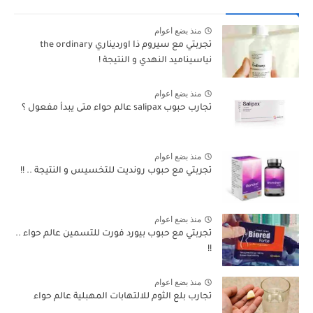
منذ بضع اعوام
تجربتي مع سيروم ذا اورديناري the ordinary
نياسيناميد النهدي و النتيجة !
منذ بضع اعوام
تجارب حبوب salipax عالم حواء متى يبدأ مفعول ؟
منذ بضع اعوام
تجربتي مع حبوب رونديت للتخسيس و النتيجة .. !!
منذ بضع اعوام
تجربتي مع حبوب بيورد فورت للتسمين عالم حواء ..
!!
منذ بضع اعوام
تجارب بلع الثوم للالتهابات المهبلية عالم حواء