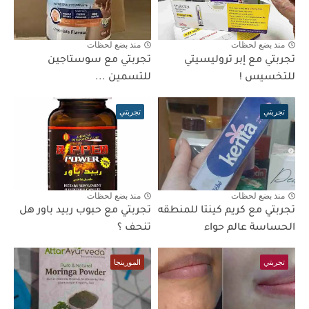
منذ بضع لحظات
منذ بضع لحظات
تجربتي مع إبر تروليسيتي
تجربتي مع سوستاجين
للتخسيس !
للتسمين ...
تجربتي
تجربتي
منذ بضع لحظات
منذ بضع لحظات
تجربتي مع كريم كينتا للمنطقه
تجربتي مع حبوب ربيد باور هل
الحساسة عالم حواء
تنحف ؟
تجربتي
المورينجا