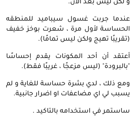
و لكن ليس بعد الان.
عندما جربت غسول سيباميد للمنطقه
الحساسة لأول مرة ، شعرت بوخز خفيف
(تقريبًا تهيج ولكن ليس تمامًا).
أعتقد أن أحد المكونات يقدم إحساسًا
"بالبرودة" (ليس مزعجًا ، غريبًا فقط).
ومع ذلك ، لدي بشرة حساسة للغاية و لم
يسبب لي اي مضاعفات او اضرار جانبية.
ساستمر في استخدامه بالتاكيد .