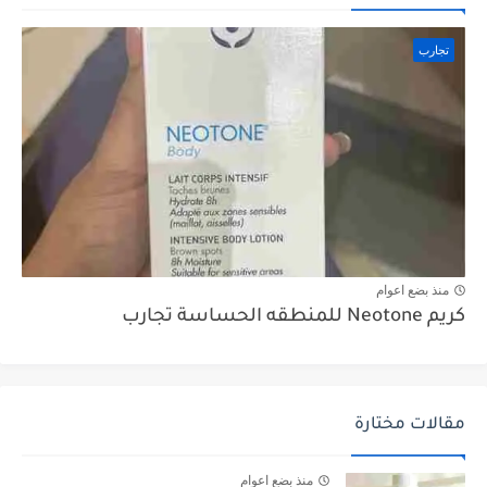
تجارب
منذ بضع اعوام
كريم Neotone للمنطقه الحساسة تجارب
مقالات مختارة
منذ بضع اعوام