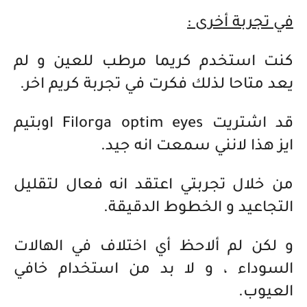
في تجربة أخرى :
كنت استخدم كريما مرطب للعين و لم
يعد متاحا لذلك فكرت في تجربة كريم اخر.
قد اشتريت Filorga optim eyes اوبتيم
ايز هذا لانني سمعت انه جيد.
من خلال تجربتي اعتقد انه فعال لتقليل
التجاعيد و الخطوط الدقيقة.
و لكن لم ألاحظ أي اختلاف في الهالات
السوداء ، و لا بد من استخدام خافي
العيوب.