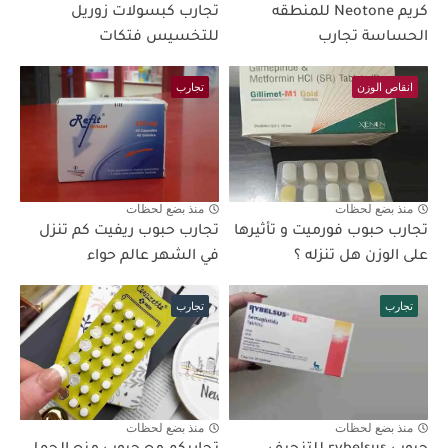
كريم Neotone للمنطقه
تجارب كبسولات زوريل
الحساسة تجارب
للتخسيس فتكات
انقاص الوزن
تجارب
منذ بضع لحظات
منذ بضع لحظات
تجارب حبوب فورميت و تأثيرها
تجارب حبوب ريفيت كم تنزل
على الوزن هل تنزله ؟
في الشهر عالم حواء
تجارب
تجارب
منذ بضع لحظات
منذ بضع لحظات