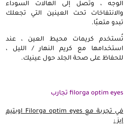
الوجه ، وتصل إلى الهالات السوداء
والانتفاخات تحت العينين التي تجعلك
تبدو متعبًا.
تُستخدم كريمات محيط العين ، عند
استخدامها مع كريم النهار / الليل ،
للحفاظ على صحة الجلد حول عينيك.
filorga optim eyes تجارب
في تجربة مع
Filorga optim eyes اوبتيم
ايز :