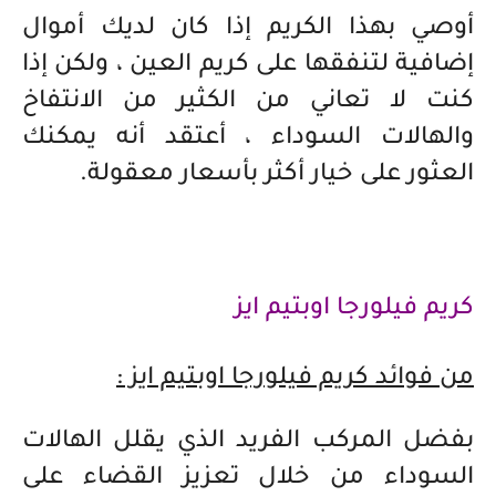
أوصي بهذا الكريم إذا كان لديك أموال
إضافية لتنفقها على كريم العين ، ولكن إذا
كنت لا تعاني من الكثير من الانتفاخ
والهالات السوداء ، أعتقد أنه يمكنك
العثور على خيار أكثر بأسعار معقولة.
كريم فيلورجا اوبتيم ايز
من فوائد كريم فيلورجا اوبتيم ايز :
بفضل المركب الفريد الذي يقلل الهالات
السوداء من خلال تعزيز القضاء على