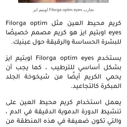
تجارب Filorga optim eyes اوبتيم ايز
كريم محيط العين مثل Filorga optim
eyes اوبتيم ايز هو كريم مصمم خصيصًا
للبشرة الحساسة والرقيقة حول عينيك.
يستخدم Filorga optim eyes اوبتيم ايز
بشكل أساسي للترطيب ، كما يجب أن
يحمي الكريم أيضًا من شيخوخة الجلد
المبكرة كالتجاعيد.
يعمل استخدام كريم محيط العين على
تنشيط الدورة الدموية الدقيقة في الدم ،
والتي تكون ضعيفة في هذه المنطقة من