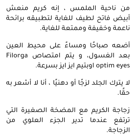
من ناحية الملمس ، إنه كريم منعش
أبيض فاتح لطيف للغاية لتطبيقه برائحة
ناعمة وخفيفة وممتعة للغاية.
أضعه صباحًا ومساءً على محيط العين
بعد الغسول، و يتم امتصاص Filorga
optim eyes اوبتيم ايز ايز بسرعة.
لا يترك الجلد لزجًا أو دهنيًا ، أنا لا أشعر به
حقًا.
زجاجة الكريم مع المضخة الصغيرة التي
ترتفع عندما تدير الجزء العلوي من
الزجاجة.