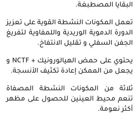
البقايا المصطبغة.
تعمل المكونات النشطة القوية على تعزيز
الدورة الدموية الوريدية واللمفاوية لتفريغ
الجفن السفلي و تقليل الانتفاخ.
يحتوي على حمض الهيالورونيك + NCTF و
يجعل من الممكن إعادة تكثيف الأنسجة.
ثلاثة من المكونات النشطة المصفاة
تنعم محيط العينين للحصول على مظهر
أكثر نعومة.