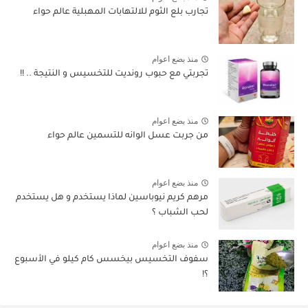
تجارب بلع الثوم للالتهابات المهبلية عالم حواء
منذ بضع اعوام
تجربتي مع حبوب رونديت للتخسيس و النتيجة .. !!
منذ بضع اعوام
من جربت عسل الوانه للتسمين عالم حواء
منذ بضع اعوام
مرهم كريم نيوباسين لماذا يستخدم و هل يستخدم
لحب الشباب ؟
منذ بضع اعوام
سفوف التخسيس بيخسس كام كيلو في الأسبوع
؟!