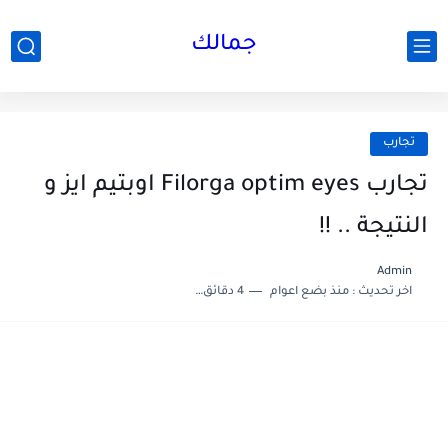
جمالك
تجارب
تجارب Filorga optim eyes اوبتيم ايز و
النتيجة .. !!
Admin
اخر تحديث :
منذ بضع اعوام
4 دقائق للقراءة