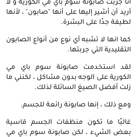
انا جربت صابونة سوم باي مي الكورية و لا
أريد أن أشير إليها على أنها "صابون" ، لأنها
لطيفة جدًا على البشرة.
كما انها لا تشبه أي نوع من أنواع الصابون
التقليدية التي جربتها.
لقد استخدمت صابونة سوم باي مي
الكورية على الوجه بدون مشاكل ، لكنني ما
زلت أفضل الصيغ السائلة لذلك.
ومع ذلك ، إنها صابونة رائعة للجسم.
غالبًا ما تكون منظفات الجسم قاسية
بعض الشيء ، لكن صابونة سوم باي مي