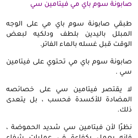
صابونة سوم باي مي فيتامين سي
طبقي صابونة سوم باي مي على الوجه
المبلل باليدين بلطف ودلكيه لبعض
الوقت قبل غسله بالماء الفاتر.
صابونة سوم باي مي تحتوي على فيتامين
سي .
لا يقتصر فيتامين سي على خصائصه
المضادة للأكسدة فحسب ، بل يتعدى
ذلك.
نظرًا لأن فيتامين سي شديد الحموضة ،