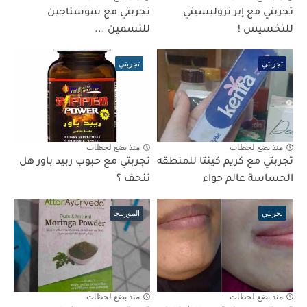
تجربتي مع إبر تروليسيتي
تجربتي مع سوستاجين
للتخسيس !
للتسمين ...
تجربتي
تجربتي
منذ بضع لحظات
منذ بضع لحظات
تجربتي مع كريم كينتا للمنطقه
تجربتي مع حبوب ربيد باور هل
الحساسة عالم حواء
تنحف ؟
تجربتي
المورينجا
منذ بضع لحظات
منذ بضع لحظات