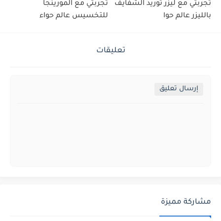
تجربتي مع ليزر توريد الشفايف
تجربتي مع المورينجا
بالليزر عالم حوا
للتخسيس عالم حواء
تعليقات
إرسال تعليق
مشاركة مميزة