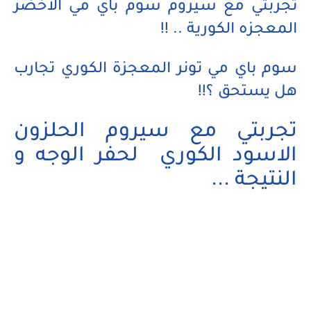
تجربتي مع سيروم سوم باي مي الاخضر
المعجزه الكورية .. !!
سوم باي مي تونر المعجزة الكوري تجارب
هل يستحق ؟!!
تجربتي مع سيروم الحلزون
الاسود الكوري لحفر الوجه و
النتيجة ...