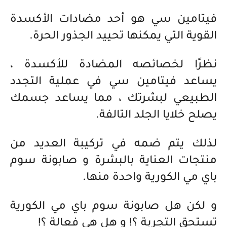
فيتامين سي هو أحد مضادات الأكسدة
القوية التي يمكنها تحييد الجذور الحرة.
نظرًا لخصائصه المضادة للأكسدة ،
يساعد فيتامين سي في عملية التجدد
الطبيعي لبشرتك ، مما يساعد جسمك
يصلح خلايا الجلد التالفة.
لذلك يتم ضمه في تركيبة العديد من
منتجات العناية بالبشرة و صابونة سوم
باي مي الكورية واحدة منها.
و لكن هل صابونة سوم باي مي الكورية
تستحق التجربة ؟! و هل هي فعالة ؟!