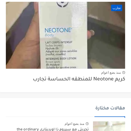
تجارب
منذ بضع اعوام
كريم Neotone للمنطقه الحساسة تجارب
مقالات مختارة
منذ بضع اعوام
تجربتي مع سيروم ذا اورديناري the ordinary