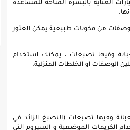
رات العناية بالبشرة المتاحة للمساعدة
ها.
 وصفات من مكونات طبيعية يمكن العثور
بانة وفيها تصبغات ، يمكنك استخدام
ن الوصفات او الخلطات المنزلية.
انة وفيها تصبغات (التصبغ الزائد في
ام الكريمات الموضعية و السيروم التي