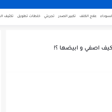
لسوداء
علاج الكلف
تكبير الصدر
تجربتي
خلطات تطويل
تكثيف ال
يف اصفي و ابيضها ؟!