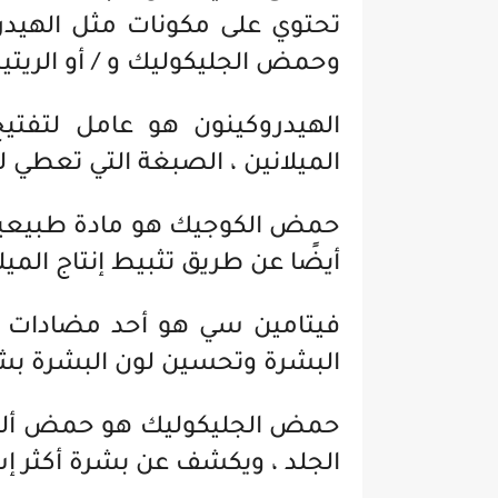
تحتوي على مكونات مثل الهي
وحمض الجليكوليك و / أو الريتين
الهيدروكينون
هو عامل لتفتيح
الميلانين ، الصبغة التي تعطي لون
حمض الكوجيك هو مادة طبيعية
أيضًا عن طريق تثبيط إنتاج الميل
فيتامين سي هو أحد مضادات ا
البشرة وتحسين لون البشرة بش
حمض الجليكوليك هو حمض ألف
الجلد ، ويكشف عن بشرة أكثر إشر