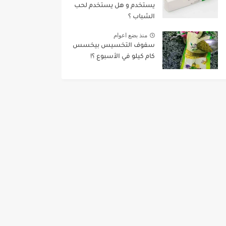
يستخدم و هل يستخدم لحب
الشباب ؟
منذ بضع اعوام
سفوف التخسيس بيخسس
كام كيلو في الأسبوع ؟!