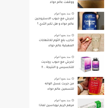
ووقفت عالم حواء
منذ بضع اعوام
تجربتي مع حبوب الاستروجين
عالم حواء و هل تكبر الثدي ؟
منذ بضع اعوام
تجارب بلع الثوم للالتهابات
المهبلية عالم حواء
منذ بضع اعوام
تجربتي مع حبوب رونديت
للتخسيس و النتيجة .. !!
منذ بضع اعوام
من جربت عسل الوانه
للتسمين عالم حواء
منذ بضع اعوام
مرهم كريم نيوباسين لماذا