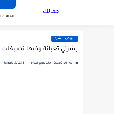
جمالك
الهالات ا
تبييض البشرة
بشرتي تعبانة وفيها تصبغات ك
Admin
اخر تحديث :
منذ بضع اعوام
3 دقائق للقراءة