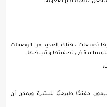
 ويجعل علاجها أكثر صعوبة.
يها تصبغات ، هناك العديد من الوصفات
للمساعدة في تصفيتها و تبيىضها .
:
يمون مفتحًا طبيعيًا للبشرة ويمكن أن