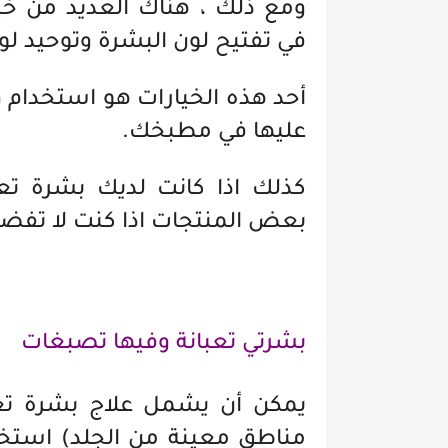
ومع ذلك ، هناك العديد من خيا
في تفتيح لون البشرة وتوحيد لون
أحد هذه الخيارات هو استخدام
عليها في مطبخك.
كذلك اذا كانت لديك بشرة تع
بعض المنتجات اذا كنت لا تفضلي
بشرتي تعبانة وفيها تصبغات
يمكن أن يشمل علاج بشرة تعب
مناطق معينة من الجلد) استخد