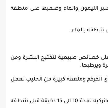
ير الليمون والماء وضعيها على منطقة
 على خصائص طبيعية لتفتيح البشرة ومن
ة ويرطبها.
الكركم وملعقة كبيرة من الحليب لعمل
ضعيه على منطقة التصبغات واتركيه لمدة 10 الى 15 دقيقة قبل شطفه