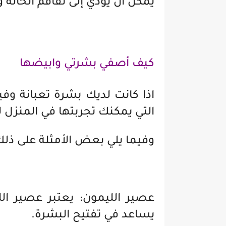
يمكن أن يؤدي إلى تفاقم الحالة
كيف أصفي بشرتي وابيضها
اذا كانت لديك بشرة تعبانة وف
التي يمكنك تجربتها في المنزل 
وفيما يلي بعض الأمثلة على ذلك
عصير الليمون: يعتبر عصير الل
يساعد في تفتيح البشرة.