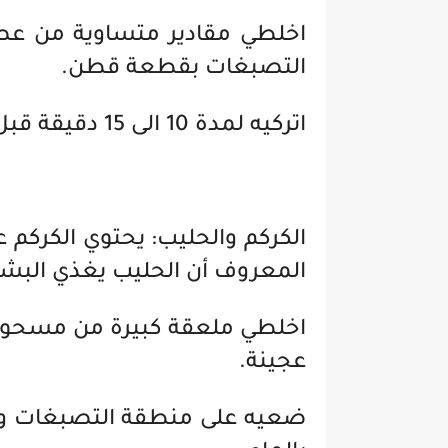
اخلطي مقادير متساوية من عص
التصبغات بقطعة قطن.
اتركيه لمدة 10 الى 15 دقيقة قبل شطفه بالماء.
الكركم والحليب: يحتوي الكركم
المعروف أن الحليب يغذي البشر
اخلطي ملعقة كبيرة من مسحوق 
عجينة.