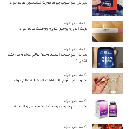
تجربتي مع حبوب بيورد فورت للتسمين عالم حواء ..
!!
منذ بضع اعوام
نزلت الدورة يومين غزيرة ووقفت عالم حواء
منذ بضع اعوام
تجربتي مع حبوب الاستروجين عالم حواء و هل تكبر
الثدي ؟
منذ بضع اعوام
تجارب بلع الثوم للالتهابات المهبلية عالم حواء
منذ بضع اعوام
تجربتي مع حبوب رونديت للتخسيس و النتيجة .. !!
منذ بضع اعوام