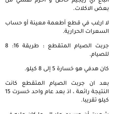
اتباع اي ريجيم خاص و احرم نفسي من
بعض الاكلات.
لا ارغب في قطع أطعمة معينة أو حساب
السعرات الحرارية.
جربت الصيام المتقطع : طريقة 16: 8
للصيام.
كان هدفي هو خسارة 5 إلى 8 كيلو.
بعد ان جربت الصيام المتقطع كانت
النتيجة رائعة ، اذ بعد عام واحد خسرت 15
كيلو تقريبا.