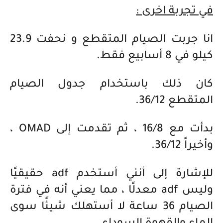
في تجربة اخرى :
انا جربت الصيام المتقطع و نحفت 23.9
كيلو في 8 أسابيع فقط.
كان ذلك باستخدام جدول الصيام
المتقطع 36/12.
بدأت مع 16/8 ، ثم تقدمت إلى OMAD ،
وأخيراً 36/12.
للإشارة إلى أنني أستخدم adf حقيقيًا
وليس adf معدلًا ، مما يعني أنه في فترة
الصيام 36 ساعة لا أستهلك شيئًا سوى