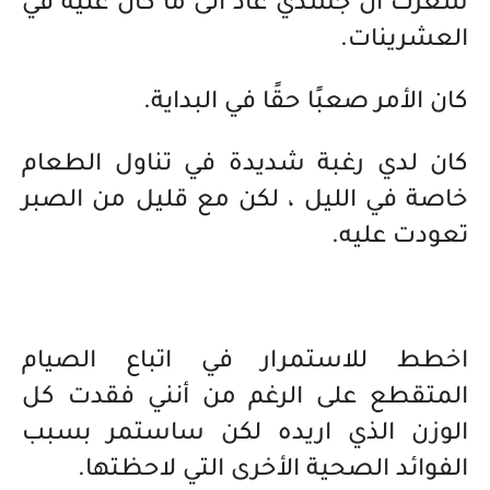
شعرت أن جسدي عاد الى ما كان عليه في
العشرينات.
كان الأمر صعبًا حقًا في البداية.
كان لدي رغبة شديدة في تناول الطعام
خاصة في الليل ، لكن مع قليل من الصبر
تعودت عليه.
اخطط للاستمرار في اتباع الصيام
المتقطع على الرغم من أنني فقدت كل
الوزن الذي اريده لكن ساستمر بسبب
الفوائد الصحية الأخرى التي لاحظتها.