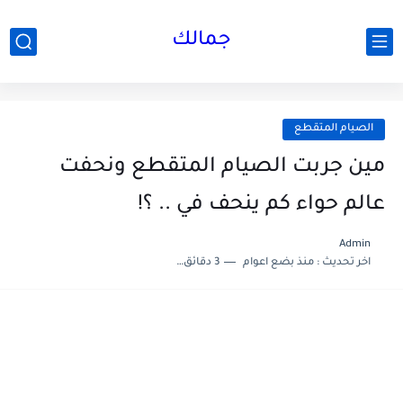
جمالك
الصيام المتقطع
مين جربت الصيام المتقطع ونحفت
عالم حواء كم ينحف في .. ؟!
Admin
اخر تحديث :
منذ بضع اعوام
3 دقائق للقراءة