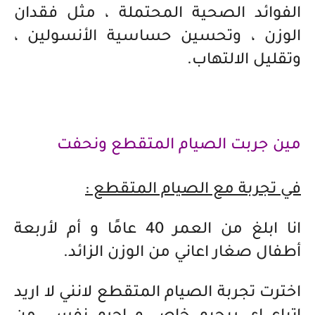
الفوائد الصحية المحتملة ، مثل فقدان
الوزن ، وتحسين حساسية الأنسولين ،
وتقليل الالتهاب.
مين جربت الصيام المتقطع ونحفت
في تجربة مع الصيام المتقطع :
انا ابلغ من العمر 40 عامًا و أم لأربعة
أطفال صغار اعاني من الوزن الزائد.
اخترت تجربة الصيام المتقطع لانني لا اريد