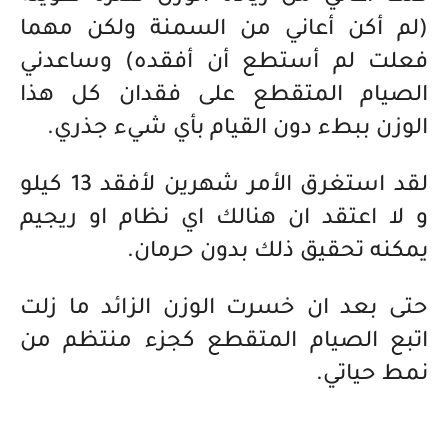
(لم أكن أعاني من السمنة ولكن مهما
فعلت لم أستطع أن أفقده) وساعدني
الصيام المتقطع على فقدان كل هذا
الوزن ببطء دون القيام بأي شيء جذري.
لقد استغرق الأمر شهرين لأفقد 13 كيلو
و لا اعتقد ان هنالك اي نظام او ريجيم
يمكنه تحقيق ذلك بدون حرمان.
حتى بعد ان خسرت الوزن الزائد ما زلت
اتبع الصيام المتقطع كجزء منتظم من
نمط حياتي.