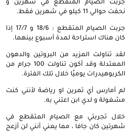
جربت الصيام المتقطع في شهرين و
نحفت حوالي 11 كيلو في شهرين فقط.
جربت الصيام المتقطع : 18/6 و 17/7 إذا
كان هناك استراحة لمدة أسبوع بينهما.
لقد تناولت المزيد من البروتين والدهون
المعتدلة وقد أكون تناولت 100 جرام من
الكربوهيدرات يوميًا خلال تلك الفترة.
لم أمارس أي تمرين او رياضة لأنني كنت
مشغولة و لدي ابن اعتني به.
خلال تجربتي مع الصيام المتقطع في
شهرتين كان جافا ، مما يعني أنني لن أزعج