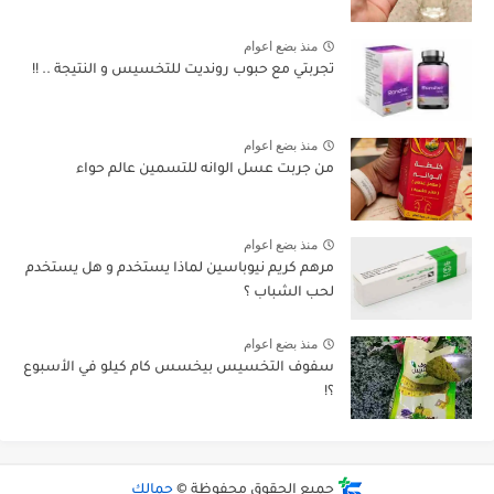
منذ بضع اعوام
تجربتي مع حبوب رونديت للتخسيس و النتيجة .. !!
منذ بضع اعوام
من جربت عسل الوانه للتسمين عالم حواء
منذ بضع اعوام
مرهم كريم نيوباسين لماذا يستخدم و هل يستخدم
لحب الشباب ؟
منذ بضع اعوام
سفوف التخسيس بيخسس كام كيلو في الأسبوع
؟!
جميع الحقوق محفوظة ©
جمالك