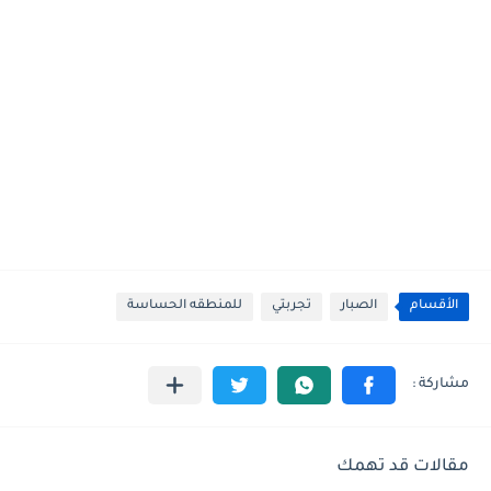
الأقسام
الصبار
تجربتي
للمنطقه الحساسة
مقالات قد تهمك