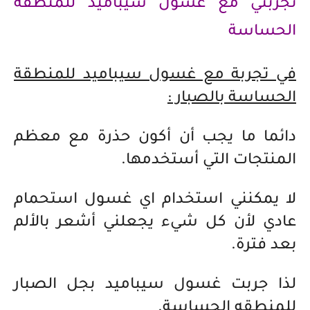
تجربتي مع غسول سيباميد للمنطقه
الحساسة
في تجربة مع غسول سيباميد للمنطقة
الحساسة بالصبار :
دائما ما يجب أن أكون حذرة مع معظم
المنتجات التي أستخدمها.
لا يمكنني استخدام اي غسول استحمام
عادي لأن كل شيء يجعلني أشعر بالألم
بعد فترة.
لذا جربت غسول سيباميد بجل الصبار
للمنطقه الحساسة.