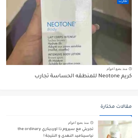
تجارب
منذ بضع اعوام
كريم Neotone للمنطقه الحساسة تجارب
مقالات مختارة
منذ بضع اعوام
تجربتي مع سيروم ذا اورديناري the ordinary
نياسيناميد النهدي و النتيجة !