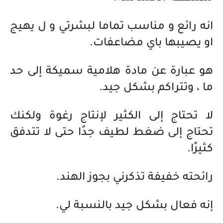
انه رائع و مناسب تماما لبشرتي و ل يهيج
او يصيبها باي مضاعفات.
هو عبارة عن مادة هلامية سميكة إلى حد
ما ، وتتراكم بشكل جيد.
لا تحتاج إلى الكثير لإنتاج رغوة ولكنك
تحتاج إلى ضغط لطيف جدًا حتى لا تتدفق
كثيرًا.
رائحته خفيفة تذكرني بجوز الهند.
إنه فعال بشكل جيد بالنسبة لي.