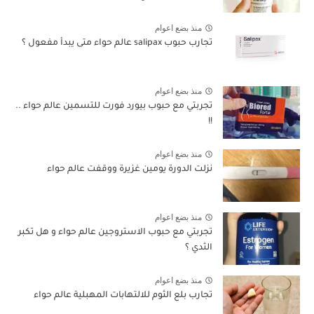
منذ بضع اعوام
تجارب حبوب salipax عالم حواء متى يبدأ مفعول ؟
منذ بضع اعوام
تجربتي مع حبوب بيورد فورت للتسمين عالم حواء ..
!!
منذ بضع اعوام
نزلت الدورة يومين غزيرة ووقفت عالم حواء
منذ بضع اعوام
تجربتي مع حبوب الاستروجين عالم حواء و هل تكبر
الثدي ؟
منذ بضع اعوام
تجارب بلع الثوم للالتهابات المهبلية عالم حواء