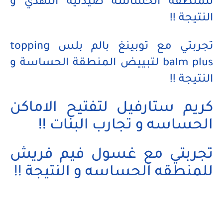
للمنطقة الحساسة صيدلية النهدي و
النتيجة !!
تجربتي مع توبينغ بالم بلس topping
balm plus لتبييض المنطقة الحساسة و
النتيجة !!
كريم ستارفيل لتفتيح الاماكن
الحساسه و تجارب البنات !!
تجربتي مع غسول فيم فريش
للمنطقه الحساسه و النتيجة !!