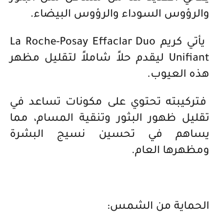
والرؤوس السوداء والرؤوس البيضاء.
يأتي كريم La Roche-Posay Effaclar Duo
Unifiant ليقدم حلاً شاملاً لتقليل مظهر
هذه العيوب.
فتركيبته تحتوي على مكونات تساعد في
تقليل ظهور البثور وتنقية المسام، مما
يساهم في تحسين نسيج البشرة
ومظهرها العام.
الحماية من الشمس: