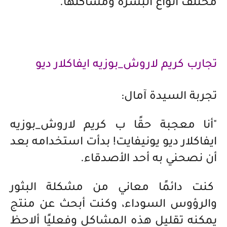
مختلف أنواع البشرة ومشاكلها.
تجارب كريم لاروش_بوزيه ايفاكلار ديو
تجربة السيدة آمال:
"أنا معجبة حقًا ب كريم لاروش_بوزيه
ايفاكلار ديو يونيفايت! بدأت استخدامه بعد
أن نصحني به أحد الأصدقاء.
كنت دائمًا معاني من مشكلة البثور
والرؤوس السوداء، وكنت أبحث عن منتج
يمكنه تقليل هذه المشاكل وفعليًا ألاحظ