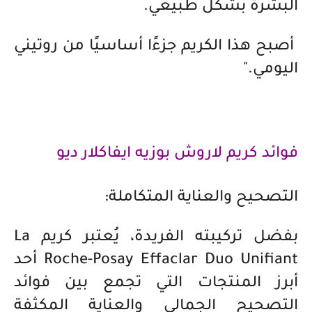
البشرة بشكل طبيعي.
أصبح هذا الكريم جزءًا أساسيًا من روتيني
اليومي."
فوائد كريم لاروش بوزيه ايفاكلار ديو
التصحيح والعناية المتكاملة:
بفضل تركيبته الفريدة، يُعتبر كريم La
Roche-Posay Effaclar Duo Unifiant أحد
أبرز المنتجات التي تجمع بين فوائد
التصحيح الجمالي والعناية المكثفة