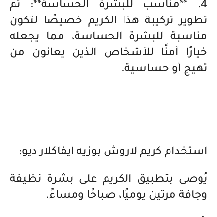
4. **مناسب للبشرة الحساسة**: تم
تطوير تركيبة هذا الكريم خصيصًا لتكون
مناسبة للبشرة الحساسة، مما يجعله
خيارًا آمنًا للأشخاص الذين يعانون من
تهيج أو حساسية.
استخدام كريم لاروش بوزيه ايفاكلار ديو:
يُوصى بتطبيق الكريم على بشرة نظيفة
وجافة مرتين يوميًا، صباحًا ومساءً.