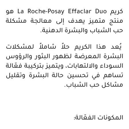
كريم La Roche-Posay Effaclar Duo هو
منتج متميز يهدف إلى معالجة مشكلة
حب الشباب والبشرة الدهنية.
يُعد هذا الكريم حلاً شاملاً لمشكلات
البشرة المعرضة لظهور البثور والرؤوس
السوداء والالتهابات، ويتميز بتركيبة فعّالة
تساهم في تحسين حالة البشرة وتقليل
مشاكل حب الشباب.
المكونات الفعّالة: