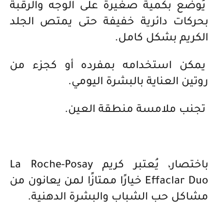
يُوضع بكمية صغيرة على الوجه والرقبة
بحركات دائرية خفيفة حتى يمتص الجلد
الكريم بشكل كامل.
يمكن استخدامه بمفرده أو كجزء من
روتين العناية بالبشرة اليومي.
تجنب ملامسة منطقة العين.
باختصار، يُعتبر كريم La Roche-Posay
Effaclar Duo خيارًا ممتازًا لمن يعانون من
مشاكل حب الشباب والبشرة الدهنية.