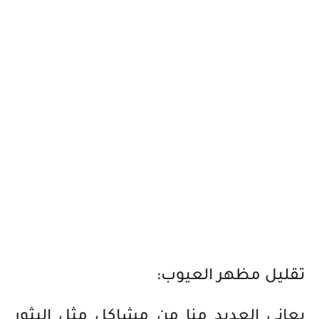
تقليل مظهر العيوب:
يعاني العديد منا من مشاكل مثل البثور