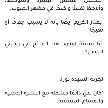
تتحسن ملمس البشرة ونعومتها،
وألاحظ تقليلًا واضحًا في مظهر العيوب.
يمتاز الكريم أيضًا بأنه لا يسبب جفافًا أو
تهيجًا.
أنا ممتنة لوجود هذا المنتج في روتيني
اليومي!"
تجربة السيدة نورا:
"كان لديّ دائمًا مشكلة مع البشرة الدهنية
والمسام المتسعة.