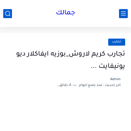
جمالك
تجارب
تجارب كريم لاروش_بوزيه ايفاكلار ديو
يونيفايت ...
Admin
اخر تحديث :
منذ بضع اعوام
6 دقائق للقراءة