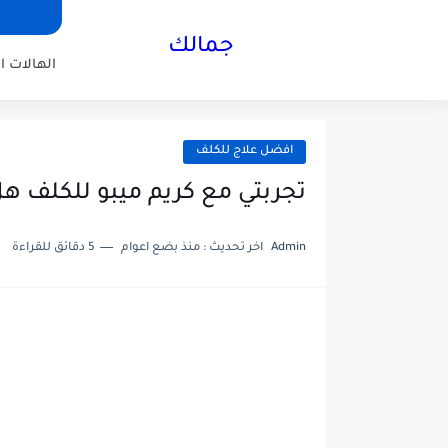
جمالك
الهالات ا
افضل علاج للكلف
تجربتي مع كريم ميبو للكلف هل
Admin
اخر تحديث :
منذ بضع اعوام
5 دقائق للقراءة