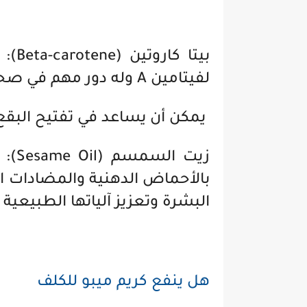
بيتا
لفيتامين A وله دور مهم في صحة الجلد وتجديد خلاياه.
يمكن أن يساعد في تفتيح البقع ا
زيت 
بالأحماض الدهنية والمضادات ا
البشرة وتعزيز آلياتها الطبيعية 
هل ينفع كريم ميبو للكلف