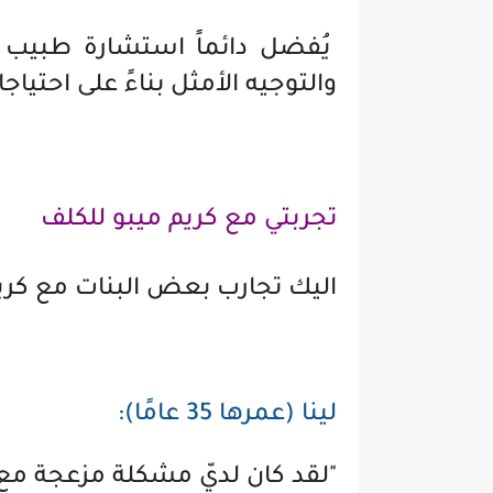
يُفضل دائماً استشارة طبيب 
والتوجيه الأمثل بناءً على احتي
تجربتي مع كريم ميبو للكلف
اليك تجارب بعض البنات مع كريم
لينا (عمرها 35 عامًا):
"لقد كان لديّ مشكلة مزعجة مع