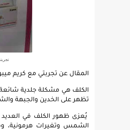
تجربت
المقال عن تجربتي مع كريم ميبو
الكلف هي مشكلة جلدية شائعة تت
تظهر على الخدين والجبهة والشف
يُعزى ظهور الكلف في العديد 
الشمس وتغيرات هرمونية، وه