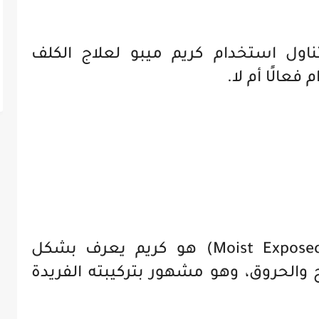
اول استخدام كريم ميبو لعلاج الكلف
فعالًا أم لا.
كريم ميبو (Moist Exposed Burn Ointment) هو كريم يعرف بشكل
 والحروق، وهو مشهور بتركيبته الفريدة