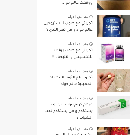
ووقفت عالم حواء
منذ بضع اعوام
تجربتي مع حبوب الاستروجين
عالم حواء و هل تكبر الثدي ؟
منذ بضع اعوام
تجربتي مع حبوب رونديت
للتخسيس و النتيجة .. !!
منذ بضع اعوام
تجارب بلع الثوم للالتهابات
المهبلية عالم حواء
منذ بضع اعوام
مرهم كريم نيوباسين لماذا
يستخدم و هل يستخدم لحب
الشباب ؟
منذ بضع اعوام