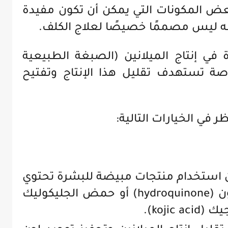
عض المكونات التي يمكن أن تكون مفيدة
 أنه ليس مصممًا خصيصًا لعلاج الكلف.
 في إنتاج الميلانين (الصبغة الطبيعية
اصة تستهدف تقليل هذا الإنتاج وتفتيح
ر في الخيارات التالية:
ن استخدام منتجات مبيضة للبشرة تحتوي
على مكونات مثل الهيدروكينون (hydroquinone) أو حمض الجليكوليك