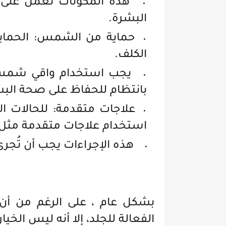
هذه المكونات تعمل على تق
البشرة.
حماية من الشمس: الحماي
الكلف.
بانتظام للحفاظ على صحة البش
علاجات متقدمة: للحالات ا
استخدام علاجات متقدمة مثل ال
هذه الإجراءات يجب أن تُ
بشكل عام ، على الرغم من أن
الفعالة للجلد، إلا أنه ليس الخي