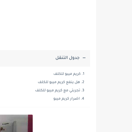
جدول التنقل
كريم ميبو للكلف
هل ينفع كريم ميبو للكلف
تجربتي مع كريم ميبو للكلف
اضرار كريم ميبو