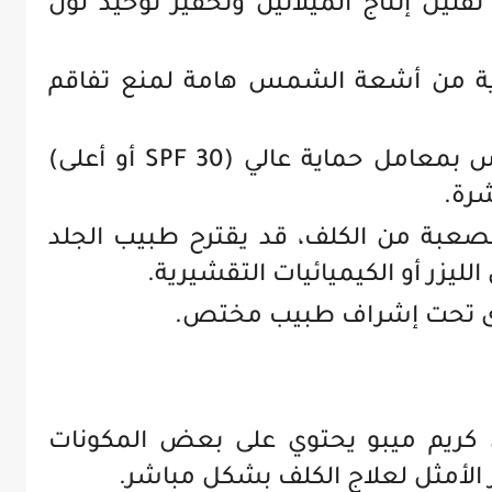
ليل إنتاج الميلانين وتحفيز توحيد لون
ة من أشعة الشمس هامة لمنع تفاقم
يجب استخدام واقي شمس بمعامل حماية عالي (SPF 30 أو أعلى)
رة.
لصعبة من الكلف، قد يقترح طبيب الجلد
ليزر أو الكيميائيات التقشيرية.
جرى تحت إشراف طبيب مختص.
 كريم ميبو يحتوي على بعض المكونات
ار الأمثل لعلاج الكلف بشكل مباشر.