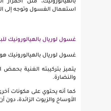
بالهيالورونيك، مثل احمرار ا
استعمال الغسول وتوجه إلى ال
غسول لوريال بالهيالورونيك للب
غسول لوريال بالهيالورونيك ه
يتميز بتركيبته الغنية بحمض ا
والنضارة.
كما أنه يحتوي على مكونات أخر
الأوساخ والزيوت الزائدة، دون 