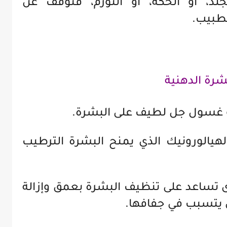
لجلد، أو الحكة، أو التورم، فتوقف عن
طبيب.
شرة الدهنية
و غسول جل لطيف على البشرة.
لهيالورونيك الذي يمنح البشرة الترطيب
ى تساعد على تنظيف البشرة بعمق وإزالة
أن يتسبب في جفافها.