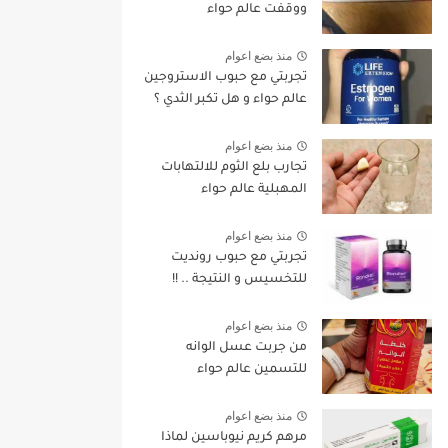
ووقفت عالم حواء
منذ بضع اعوام
تجربتي مع حبوب الاستروجين
عالم حواء و هل تكبر الثدي ؟
منذ بضع اعوام
تجارب بلع الثوم للالتهابات
المهبلية عالم حواء
منذ بضع اعوام
تجربتي مع حبوب رونديت
للتخسيس و النتيجة .. !!
منذ بضع اعوام
من جربت عسل الوانه
للتسمين عالم حواء
منذ بضع اعوام
مرهم كريم نيوباسين لماذا