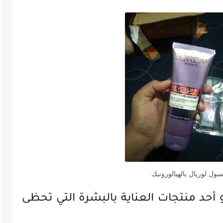
ول لوريال بالهيالورونيك
أحد منتجات العناية بالبشرة التي تحظى