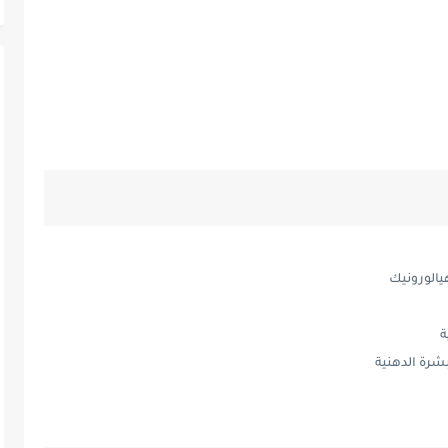
يالورونيك
ة
شرة الدهنية