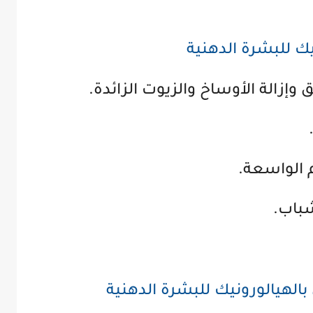
يك للبشرة الدهنية
إزالة الأوساخ والزيوت الزائدة.
 الواسعة.
باب.
لهيالورونيك للبشرة الدهنية