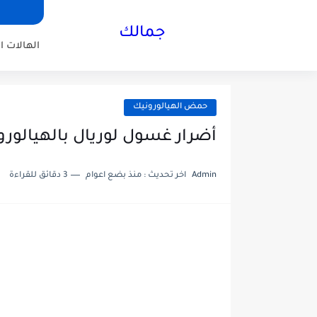
جمالك
الهالات ا
حمض الهيالورونيك
أضرار غسول لوريال بالهيالورو
Admin
اخر تحديث :
منذ بضع اعوام
3 دقائق للقراءة