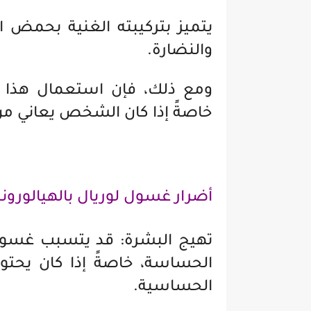
يتميز بتركيبته الغنية بحمض ا
والنضارة.
ومع ذلك، فإن استعمال هذا 
خاصةً إذا كان الشخص يعاني م
أضرار غسول لوريال بالهيالورون
تهيج البشرة: قد يتسبب غسول 
الحساسة، خاصةً إذا كان يحتوي
الحساسية.