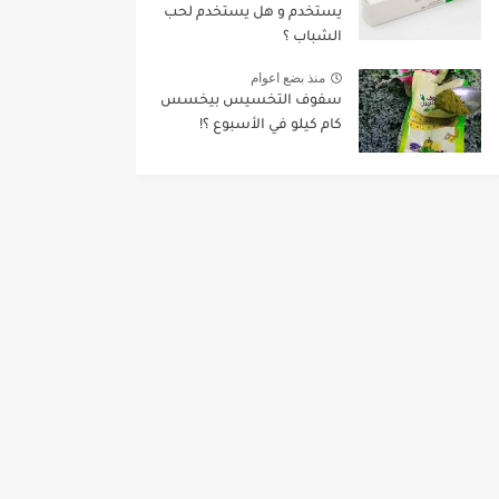
يستخدم و هل يستخدم لحب
الشباب ؟
منذ بضع اعوام
سفوف التخسيس بيخسس
كام كيلو في الأسبوع ؟!