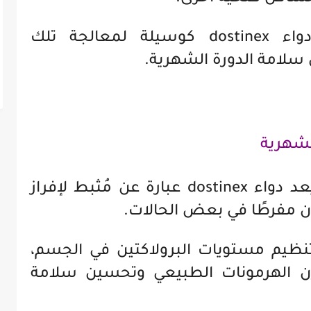
في هذا السياق، يأتي دور دواء dostinex كوسيلة لمعالجة تلك
سلامة الدورة الشهرية.
تنظيم مستويات البرولاكتين: يُعد دواء dostinex عبارة عن مُثبط لإفراز
ون مفرطًا في بعض الحالات.
تنظيم مستويات البرولاكتين في الجسم،
ن الهرمونات الطبيعي وتحسين سلامة