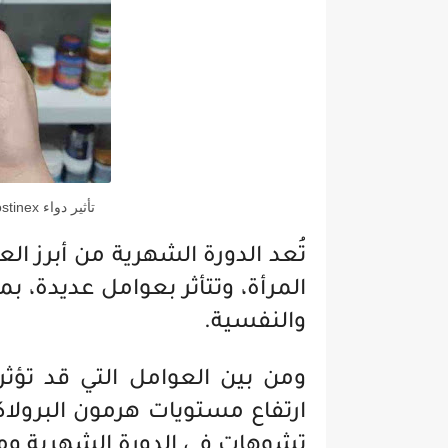
تأثير دواء dostinex على الدورة الشهرية عالم حواء
تُعد الدورة الشهرية من أبرز ا
المرأة، وتتأثر بعوامل عديدة، ب
والنفسية.
ومن بين العوامل التي قد تؤث
ارتفاع مستويات هرمون البرولاك
تشوهات في الدورة الشهرية و