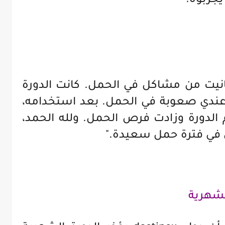
جربوه."
dost بعد ما عانيت من مشاكل في الحمل. كانت الدورة
ندي صعوبة في الحمل. بعد استخدامه،
دورة وزادت فرص الحمل. ولله الحمد،
ن في فترة حمل سعيدة."