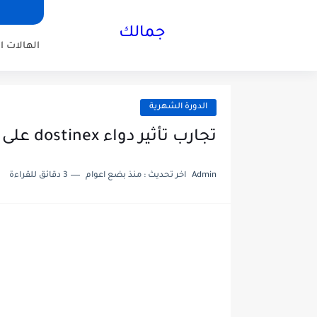
جمالك
الهالات ا
الدورة الشهرية
تجارب تأثير دواء dostinex على الدورة الشهرية عالم حواء
Admin
اخر تحديث :
منذ بضع اعوام
3 دقائق للقراءة