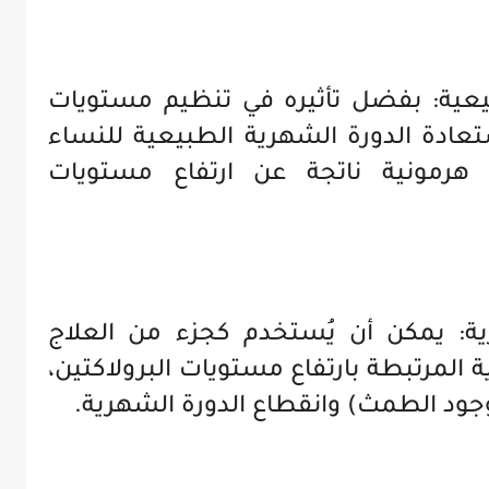
يعية: بفضل تأثيره في تنظيم مستويات
استعادة الدورة الشهرية الطبيعية للنساء
 هرمونية ناتجة عن ارتفاع مستويات
ية: يمكن أن يُستخدم كجزء من العلاج
 المرتبطة بارتفاع مستويات البرولاكتين،
جود الطمث) وانقطاع الدورة الشهرية.