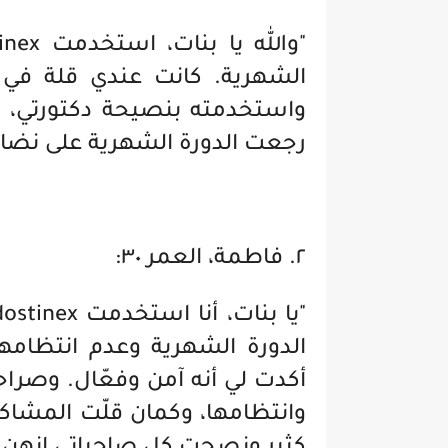
الشهرية. كانت عندي قلة في
واستخدمته بنصيحة دكتورتي، 
رجعت الدورة الشهرية على نض
٢. فاطمة، العمر ٣٠:
الدورة الشهرية وعدم انتظامها
أكدت لي أنه آمن وفعّال. وصرا
وانتظامها، وكمان قلّت المشاكل