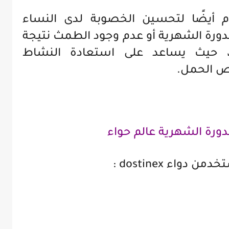
 أيضًا لتحسين الخصوبة لدى النساء
الدورة الشهرية أو عدم وجود الطمث نتيجة
ين، حيث يساعد على استعادة النشاط
ص الحمل.
واء dostinex :