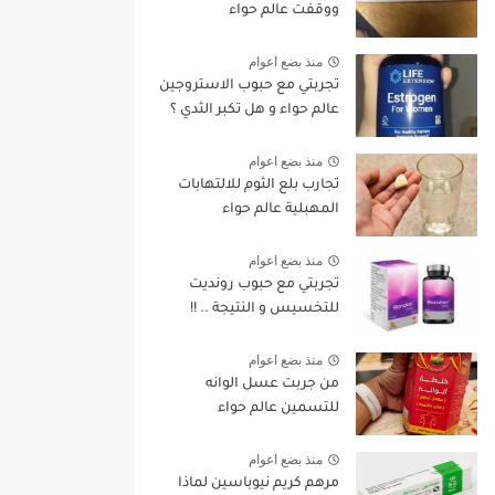
ووقفت عالم حواء
منذ بضع اعوام
تجربتي مع حبوب الاستروجين
عالم حواء و هل تكبر الثدي ؟
منذ بضع اعوام
تجارب بلع الثوم للالتهابات
المهبلية عالم حواء
منذ بضع اعوام
تجربتي مع حبوب رونديت
للتخسيس و النتيجة .. !!
منذ بضع اعوام
من جربت عسل الوانه
للتسمين عالم حواء
منذ بضع اعوام
مرهم كريم نيوباسين لماذا