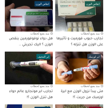
انقاص الوزن
انقاص الوزن
منذ بضع لحظات
منذ بضع لحظات
تجارب حبوب فورميت و تأثيرها
هل دواء نوفوفورمين ينقص
على الوزن هل تنزله ؟
الوزن ؟ اليك تجربتي ..
ابر اوزمبك
ابر التنحيف
منذ بضع لحظات
منذ بضع لحظات
متى يبدأ نزول الوزن مع ابرة
تجارب ابر مونجارو عالم حواء
اوزمبك من جربت ؟!
هل تنزل الوزن ؟!