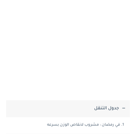
جدول التنقل
في رمضان : مشروب لانقاص الوزن بسرعه