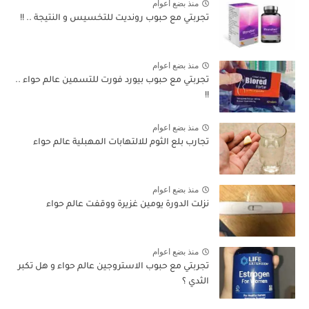
منذ بضع اعوام
تجربتي مع حبوب رونديت للتخسيس و النتيجة .. !!
منذ بضع اعوام
تجربتي مع حبوب بيورد فورت للتسمين عالم حواء ..
!!
منذ بضع اعوام
تجارب بلع الثوم للالتهابات المهبلية عالم حواء
منذ بضع اعوام
نزلت الدورة يومين غزيرة ووقفت عالم حواء
منذ بضع اعوام
تجربتي مع حبوب الاستروجين عالم حواء و هل تكبر
الثدي ؟