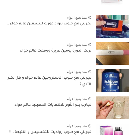
منذ بضع اعوام
تجربتي مع حبوب بيورد فورت للتسمين عالم حواء ..
!!
منذ بضع اعوام
نزلت الدورة يومين غزيرة ووقفت عالم حواء
منذ بضع اعوام
تجربتي مع حبوب الاستروجين عالم حواء و هل تكبر
الثدي ؟
منذ بضع اعوام
تجارب بلع الثوم للالتهابات المهبلية عالم حواء
منذ بضع اعوام
تجربتي مع حبوب رونديت للتخسيس و النتيجة .. !!