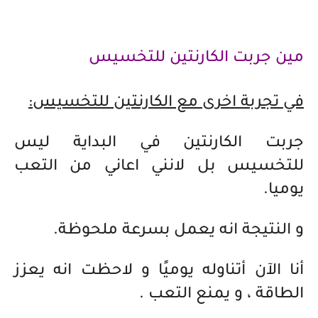
مين جربت الكارنتين للتخسيس
في تجربة اخرى مع الكارنتين للتخسيس:
جربت الكارنتين في البداية ليس
للتخسيس بل لانني اعاني من التعب
يوميا.
و النتيجة انه يعمل بسرعة ملحوظة.
أنا الآن أتناوله يوميًا و لاحظت انه يعزز
الطاقة ، و يمنع التعب .