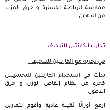
ربما احتاج الى نظام غذائي خاص او
ممارسة الرياضة لخسارة و حرق المزيد
من الدهون.
تجارب الكارنتين للتنحيف
في تجربة مع الكارنتين للتنحيف :
بدأت في استخدام الكارنتين للتخسيس
كجزء من نظام إنقاص الوزن و حرق
الدهون.
أرفع أوزانًا ثقيلة عادية وأقوم بتمارين