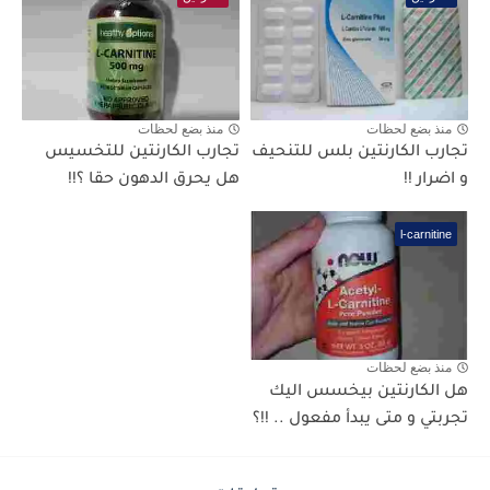
منذ بضع لحظات
منذ بضع لحظات
تجارب الكارنتين بلس للتنحيف
تجارب الكارنتين للتخسيس
و اضرار !!
هل يحرق الدهون حقا ؟!!
l-carnitine
منذ بضع لحظات
هل الكارنتين بيخسس اليك
تجربتي و متى يبدأ مفعول .. !!؟