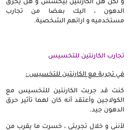
و لكن هل الكارنتين بيخسس و هل يحرق
الدهون ، اليك بعضا من تجارب
مستخدميه و ارائهم الشخصية.
تجارب الكارنتين للتخسيس
في تجربة مع الكارنتين للتخسيس :
كنت قد جربت الكارنتين للتخسيس مع
الكولاجين وأعتقد أنه كان لهما تأثير حرق
الدهون جيد.
لأنني و خلال تجربتي ، خسرت ما يقرب من