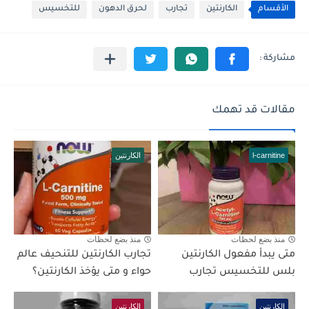
الأقسام
الكارنتين
تجارب
لحرق الدهون
للتخسيس
مقالات قد تهمك
l-carnitine
الكارنتين
منذ بضع لحظات
منذ بضع لحظات
متى يبدأ مفعول الكارنتين
تجارب الكارنتين للتنحيف عالم
بلس للتخسيس تجارب
حواء و متى يؤخذ الكارنتين؟
الكارنتين
الكارنتين