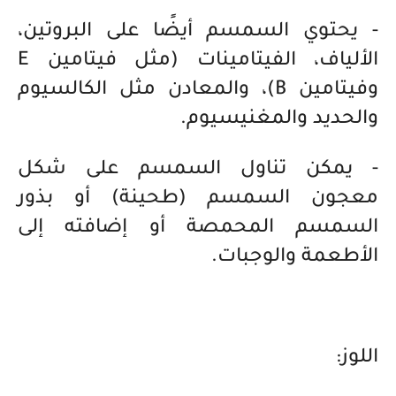
- يحتوي السمسم أيضًا على البروتين،
الألياف، الفيتامينات (مثل فيتامين E
وفيتامين B)، والمعادن مثل الكالسيوم
والحديد والمغنيسيوم.
- يمكن تناول السمسم على شكل
معجون السمسم (طحينة) أو بذور
السمسم المحمصة أو إضافته إلى
الأطعمة والوجبات.
اللوز: