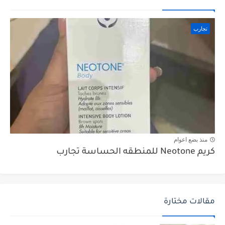
تجارب
منذ بضع اعوام
كريم Neotone للمنطقه الحساسة تجارب
مقالات مختارة