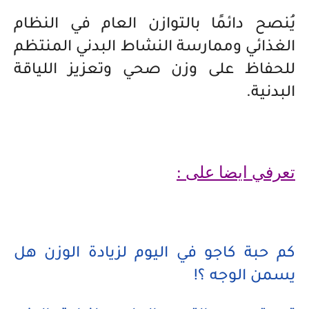
يُنصح دائمًا بالتوازن العام في النظام
الغذائي و
ممارسة النشاط البدني المنتظم
للحفاظ على وزن صحي وتعزيز اللياقة
البدنية.
تعرفي ايضا على :
كم حبة كاجو في اليوم لزيادة الوزن هل
يسمن الوجه ؟!