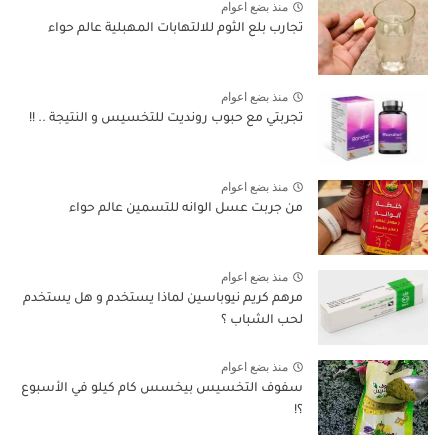
منذ بضع اعوام
تجارب بلع الثوم للالتهابات المهبلية عالم حواء
منذ بضع اعوام
تجربتي مع حبوب رونديت للتخسيس و النتيجة .. !!
منذ بضع اعوام
من جربت عسل الوانه للتسمين عالم حواء
منذ بضع اعوام
مرهم كريم نيوباسين لماذا يستخدم و هل يستخدم
لحب الشباب ؟
منذ بضع اعوام
سفوف التخسيس بيخسس كام كيلو في الأسبوع
؟!