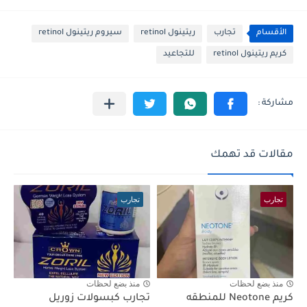
الأقسام
تجارب
ريتينول retinol
سيروم ريتينول retinol
كريم ريتينول retinol
للتجاعيد
مقالات قد تهمك
تجارب
تجارب
منذ بضع لحظات
منذ بضع لحظات
كريم Neotone للمنطقه
تجارب كبسولات زوريل