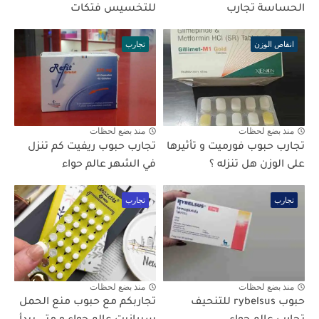
الحساسة تجارب
للتخسيس فتكات
انقاص الوزن
تجارب
منذ بضع لحظات
منذ بضع لحظات
تجارب حبوب فورميت و تأثيرها
تجارب حبوب ريفيت كم تنزل
على الوزن هل تنزله ؟
في الشهر عالم حواء
تجارب
تجارب
منذ بضع لحظات
منذ بضع لحظات
حبوب rybelsus للتنحيف
تجاربكم مع حبوب منع الحمل