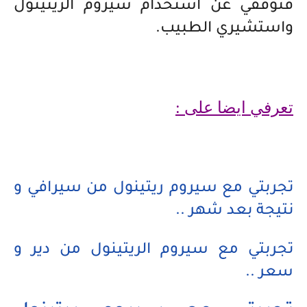
فتوقفي عن استخدام سيروم الريتينول
واستشيري الطبيب.
تعرفي ايضا على :
تجربتي مع سيروم ريتينول من سيرافي و
نتيجة بعد شهر ..
تجربتي مع سيروم الريتينول من دير و
سعر ..