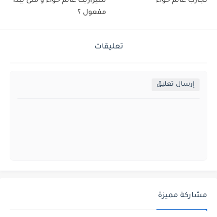
تجارب عالم حواء
سيرازيت عالم حواء و متى يبدأ
مفعول ؟
تعليقات
إرسال تعليق
مشاركة مميزة