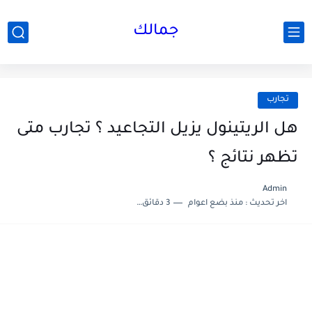
جمالك
تجارب
هل الريتينول يزيل التجاعيد ؟ تجارب متى
تظهر نتائج ؟
Admin
اخر تحديث :
منذ بضع اعوام
3 دقائق للقراءة