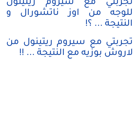
تجربتي مع سيروم ريتينول
للوجه من اوز ناتشورال و
النتيجة ... ؟!
تجربتي مع سيروم ريتينول من
لاروش بوزيه مع النتيجة ... !!