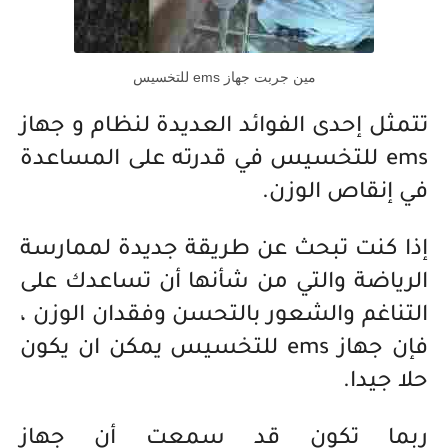
مين جربت جهاز ems للتخسيس
تتمثل إحدى الفوائد العديدة لنظام و جهاز
ems للتخسيس في قدرته على المساعدة
في إنقاص الوزن.
إذا كنت تبحث عن طريقة جديدة لممارسة
الرياضة والتي من شأنها أن تساعدك على
التناغم والشعور بالتحسن وفقدان الوزن ،
فإن جهاز ems للتخسيس يمكن ان يكون
حلا جيدا.
ربما تكون قد سمعت أن جهاز