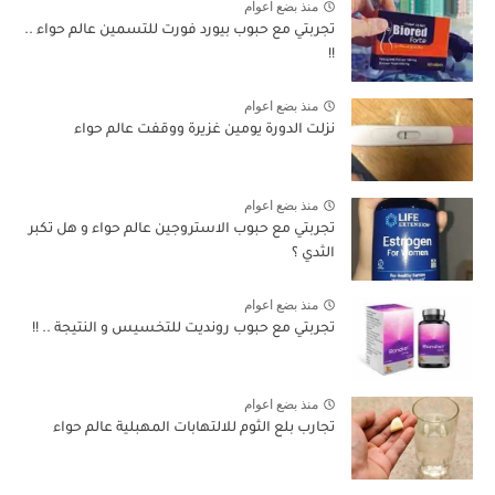
منذ بضع اعوام
تجربتي مع حبوب بيورد فورت للتسمين عالم حواء ..
!!
منذ بضع اعوام
نزلت الدورة يومين غزيرة ووقفت عالم حواء
منذ بضع اعوام
تجربتي مع حبوب الاستروجين عالم حواء و هل تكبر
الثدي ؟
منذ بضع اعوام
تجربتي مع حبوب رونديت للتخسيس و النتيجة .. !!
منذ بضع اعوام
تجارب بلع الثوم للالتهابات المهبلية عالم حواء