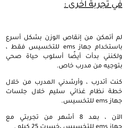
في تجربة اخرى :
لم أتمكن من إنقاص الوزن بشكل أسرع
باستخدام جهاز ems للتخسيس فقط ،
ولكنني بدأت أيضًا أسلوب حياة صحي
بتوجيه من مدرب خاص.
كنت أتدرب ، وأرشدني المدرب من خلال
خطة نظام غذائي سليم خلال جلسات
جهاز
ems
للتخسيس.
الآن ، بعد 8 أشهر من تجربتي مع
جهاز
ems
للتخسيس ،خسرت 25 كيلو .