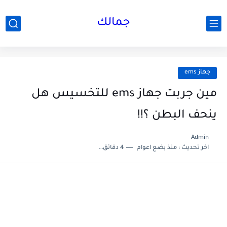
جمالك
جهاز ems
مين جربت جهاز ems للتخسيس هل
ينحف البطن ؟!!
Admin
اخر تحديث :
منذ بضع اعوام
4 دقائق للقراءة