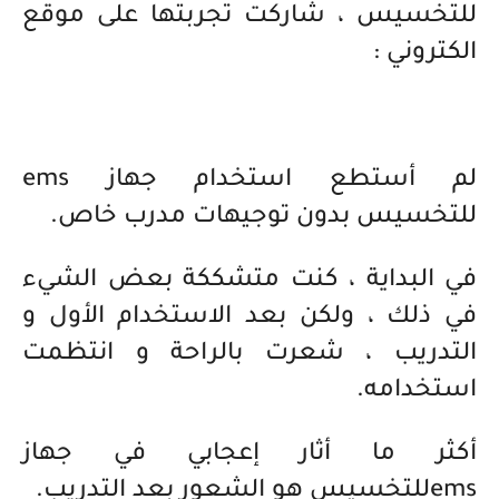
للتخسيس ، شاركت تجربتها على موقع
الكتروني :
لم أستطع استخدام جهاز ems
للتخسيس بدون توجيهات مدرب خاص.
في البداية ، كنت متشككة بعض الشيء
في ذلك ، ولكن بعد الاستخدام الأول و
التدريب ، شعرت بالراحة و انتظمت
استخدامه.
أكثر ما أثار إعجابي في جهاز
emsللتخسيس هو الشعور بعد التدريب.