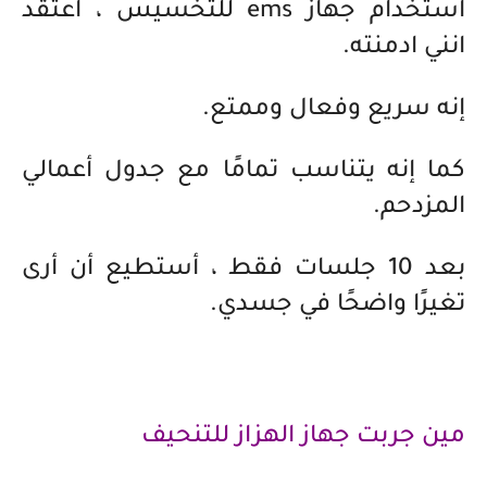
استخدام جهاز ems للتخسيس ، اعتقد
انني ادمنته.
إنه سريع وفعال وممتع.
كما إنه يتناسب تمامًا مع جدول أعمالي
المزدحم.
بعد 10 جلسات
فقط
، أستطيع أن أرى
تغيرًا واضحًا في جسدي.
مين جربت جهاز الهزاز للتنحيف