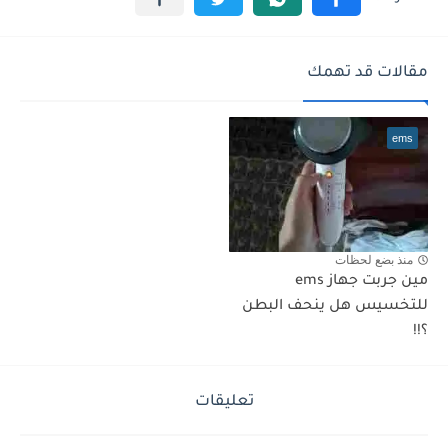
مقالات قد تهمك
ems
منذ بضع لحظات
مين جربت جهاز ems
للتخسيس هل ينحف البطن
؟!!
تعليقات