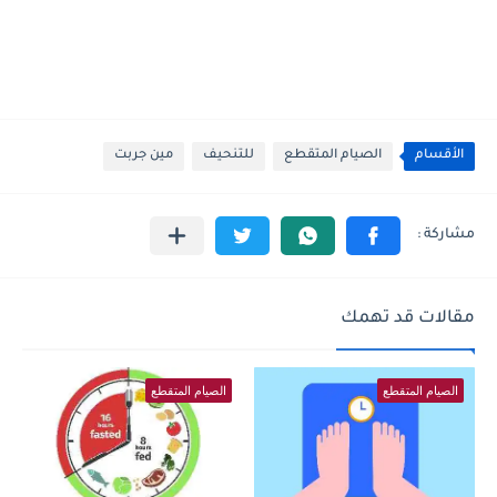
الأقسام
الصيام المتقطع
للتنحيف
مين جربت
مقالات قد تهمك
الصيام المتقطع
الصيام المتقطع