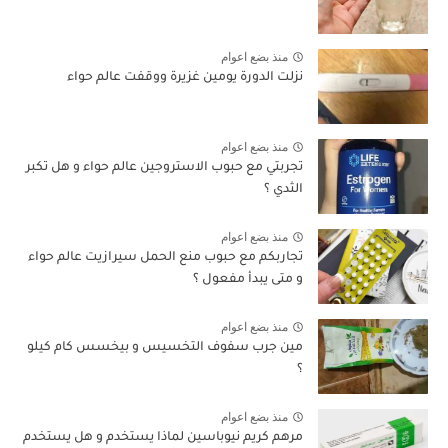
منذ بضع اعوام
نزلت الدورة يومين غزيرة ووقفت عالم حواء
منذ بضع اعوام
تجربتي مع حبوب الاستروجين عالم حواء و هل تكبر
الثدي ؟
منذ بضع اعوام
تجاربكم مع حبوب منع الحمل سيرازيت عالم حواء
و متى يبدأ مفعول ؟
منذ بضع اعوام
مين جرب سفوف التخسيس و بيخسس كام كيلو
؟
منذ بضع اعوام
مرهم كريم نيوباسين لماذا يستخدم و هل يستخدم