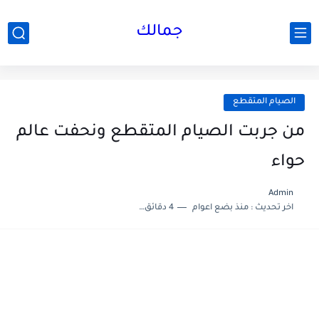
جمالك
الصيام المتقطع
من جربت الصيام المتقطع ونحفت عالم
حواء
Admin
اخر تحديث :
منذ بضع اعوام
4 دقائق للقراءة