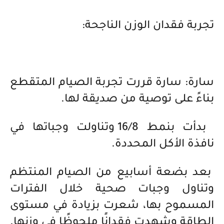
تجربة فقدان الوزن الناجحة:
سارة: سارة قررت تجربة الصيام المتقطع
بناءً على توصية من صديقة لها.
بدأت بنمط 16/8 وتناولت وجباتها في
نافذة الأكل المحددة.
بعد بضعة أسابيع من الصيام المنتظم
وتناول وجبات صحية خلال الفترات
المسموح بها، شعرت بزيادة في مستوى
الطاقة وشهدت فقدانًا ملحوظًا في وزنها.