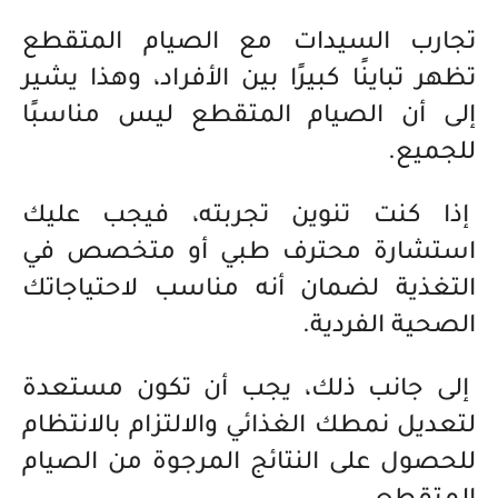
تجارب السيدات مع الصيام المتقطع
تظهر تباينًا كبيرًا بين الأفراد، وهذا يشير
إلى أن الصيام المتقطع ليس مناسبًا
للجميع.
إذا كنت تنوين تجربته، فيجب عليك
استشارة محترف طبي أو متخصص في
التغذية لضمان أنه مناسب لاحتياجاتك
الصحية الفردية.
إلى جانب ذلك، يجب أن تكون مستعدة
لتعديل نمطك الغذائي والالتزام بالانتظام
للحصول على النتائج المرجوة من الصيام