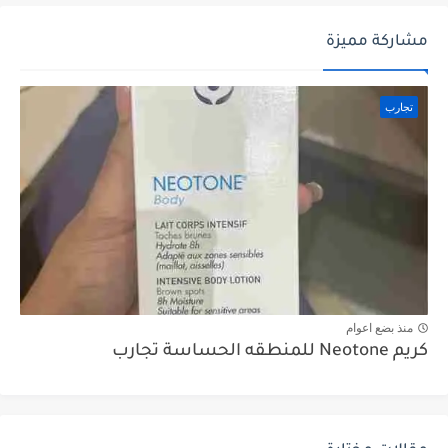
مشاركة مميزة
تجارب
منذ بضع اعوام
كريم Neotone للمنطقه الحساسة تجارب