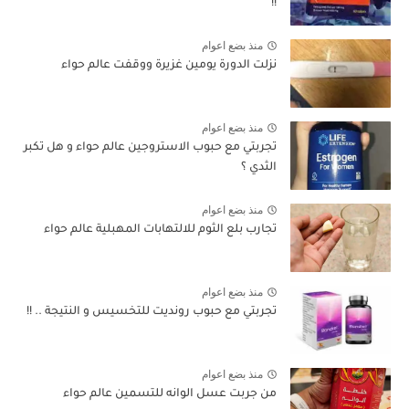
!!
منذ بضع اعوام
نزلت الدورة يومين غزيرة ووقفت عالم حواء
منذ بضع اعوام
تجربتي مع حبوب الاستروجين عالم حواء و هل تكبر
الثدي ؟
منذ بضع اعوام
تجارب بلع الثوم للالتهابات المهبلية عالم حواء
منذ بضع اعوام
تجربتي مع حبوب رونديت للتخسيس و النتيجة .. !!
منذ بضع اعوام
من جربت عسل الوانه للتسمين عالم حواء