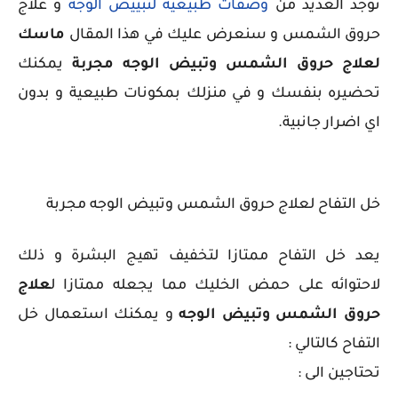
توجد العديد من
وصفات طبيعية لتبييض الوجه
و علاج
حروق الشمس و سنعرض عليك في هذا المقال
ماسك
لعلاج حروق الشمس وتبيض الوجه مجربة
يمكنك
تحضيره بنفسك و في منزلك بمكونات طبيعية و بدون
اي اضرار جانبية.
خل التفاح لعلاج حروق الشمس وتبيض الوجه مجربة
يعد خل التفاح ممتازا لتخفيف تهيج البشرة و ذلك
لاحتوائه على حمض الخليك مما يجعله ممتازا ل
علاج
حروق الشمس وتبيض الوجه
و يمكنك استعمال خل
التفاح كالتالي :
تحتاجين الى :