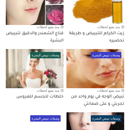
منذ بضع لحظات
منذ بضع لحظات
زيت الكركم للتبييض و طريقة
قناع الشمندر والدقيق لتبييض
تحضيره
البشرة
وصفات تبييض البشرة
وصفات تبييض البشرة
منذ بضع لحظات
منذ بضع لحظات
تبيض الوجه في يوم واحد من
خلطات للجسم للعروس
تجربتي و على ضمانتي
وصفات تبييض البشرة
وصفات تبييض البشرة